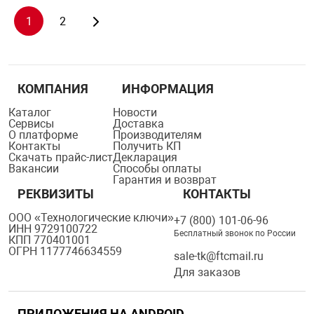
1
2
КОМПАНИЯ
ИНФОРМАЦИЯ
Каталог
Новости
Сервисы
Доставка
О платформе
Производителям
Контакты
Получить КП
Скачать прайс-лист
Декларация
Вакансии
Способы оплаты
Гарантия и возврат
РЕКВИЗИТЫ
КОНТАКТЫ
ООО «Технологические ключи»
+7 (800) 101-06-96
ИНН 9729100722
Бесплатный звонок по России
КПП 770401001
ОГРН 1177746634559
sale-tk@ftcmail.ru
Для заказов
ПРИЛОЖЕНИЯ НА ANDROID