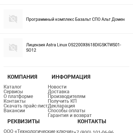
Программный комплекс Базальт СПО Альт Домен
Лицензия Astra Linux OS2200X8618DIGSKTWS01-
SO12
КОМПАНИЯ
ИНФОРМАЦИЯ
Каталог
Новости
Сервисы
Доставка
О платформе
Производителям
Контакты
Получить КП
Скачать прайс-лист
Декларация
Вакансии
Способы оплаты
Гарантия и возврат
РЕКВИЗИТЫ
КОНТАКТЫ
ООО «Технологические ключи»
+7 (800) 101-06-96