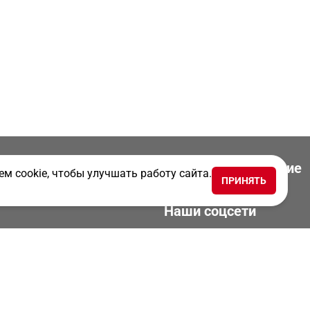
Скачать приложение
м cookie, чтобы улучшать работу сайта.
и
ПРИНЯТЬ
ТК Новости
Наши соцсети