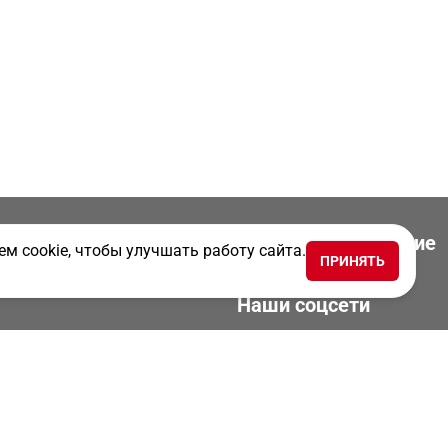
Скачать приложение
м cookie, чтобы улучшать работу сайта.
и
ПРИНЯТЬ
ТК Новости
Наши соцсети