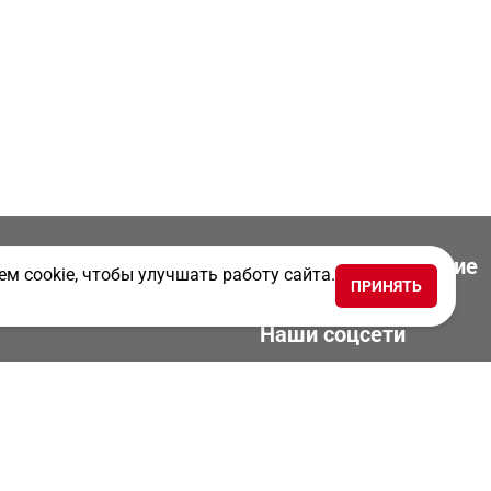
Скачать приложение
м cookie, чтобы улучшать работу сайта.
и
ПРИНЯТЬ
ТК Новости
Наши соцсети