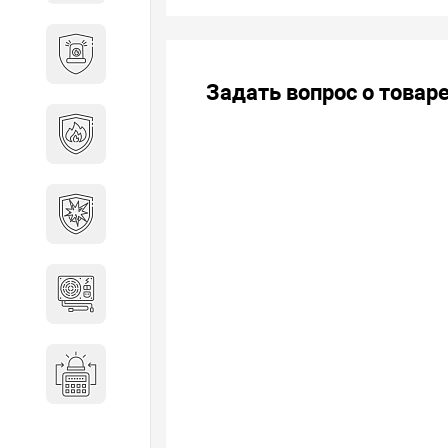
Охранно-пожарные
сигнализации
Задать вопрос о товар
Противопожарная
безопасность
Взрывозащищенное
оборудование
Источники питания
Системы оповещения