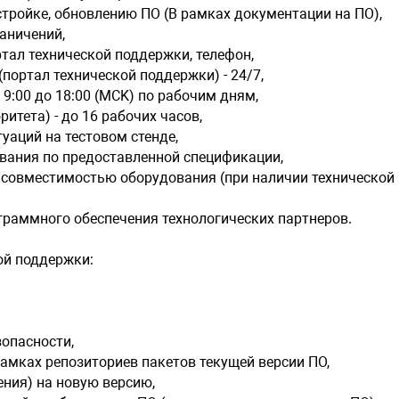
стройке, обновлению ПO (B рамках документации на ПО),
раничений,
тал технической поддержки, телефон,
портал технической поддержки) - 24/7,
9:00 до 18:00 (MCK) по рабочим дням,
ритета) - до 16 рабочих часов,
аций на тестовом стенде,
вания по предоставленной спецификации,
с совместимостью оборудования (при наличии технической
граммного обеспечения технологических партнеров.
ой поддержки:
опасности,
амках репозиториев пакетов текущей версии ПО,
ния) на новую версию,