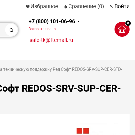
Избранное
Сравнение
(0)
Войти
+7 (800) 101-06-96
0
Заказать звонок
Поиск
sale-tk@ftcmail.ru
а техническую поддержку Ред Софт REDOS-SRV-SUP-CER-STD-
 Софт REDOS-SRV-SUP-CER-