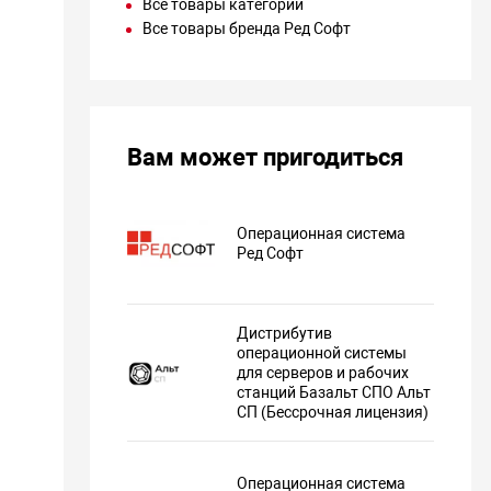
Все товары категории
Все товары бренда Ред Софт
Вам может пригодиться
Операционная система
Ред Софт
Дистрибутив
операционной системы
для серверов и рабочих
станций Базальт СПО Альт
СП (Бессрочная лицензия)
Операционная система