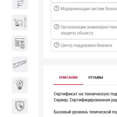
Весы и весовое оборудование
Модернизация систем безоп
Гидроакустическое
оборудование
Организация инженерно-тех
защиты объекта
Домофоны
Центр поддержки бизнеса
Защитные
металлоконструкции
ОПИСАНИЕ
ОТЗЫВЫ
Интерактивные решения
Сертификат на техническую по
Сервер. Сертифицированная ред
Информационная
безопасность
Базовый уровень техической п