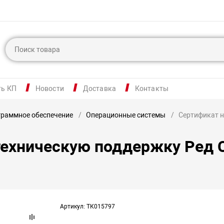
ть КП
Новости
Доставка
Контакты
раммное обеспечение
Операционные системы
Сертификат н
техническую поддержку Ред
Артикул: ТК015797