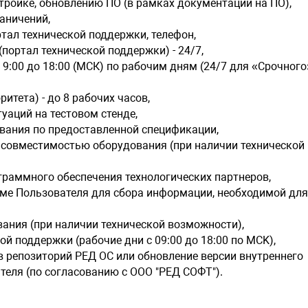
стройке, обновлению ПО (в рамках документации на ПО),
раничений,
тал технической поддержки, телефон,
портал технической поддержки) - 24/7,
 9:00 до 18:00 (МСК) по рабочим дням (24/7 для «Срочного
итета) - до 8 рабочих часов,
аций на тестовом стенде,
вания по предоставленной спецификации,
с совместимостью оборудования (при наличии технической
граммного обеспечения технологических партнеров,
еме Пользователя для сбора информации, необходимой дл
ания (при наличии технической возможности),
й поддержки (рабочие дни с 09:00 до 18:00 по MCK),
в репозиторий РЕД ОС или обновление версии внутреннего
теля (по согласованию с ООО "РЕД СОФТ").