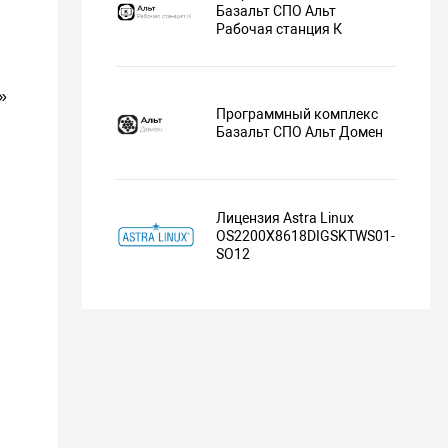
Базальт СПО Альт
Рабочая станция К
»
Программный комплекс
Базальт СПО Альт Домен
Лицензия Astra Linux
OS2200X8618DIGSKTWS01-
SO12
я