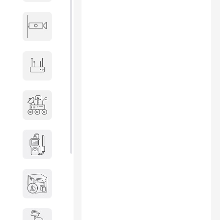
Видеонаблюдение
Сетевое оборудование
Антитеррористическое
оборудование
Дозиметрическое
оборудование
Атомно-эмиссионные
спектрометры