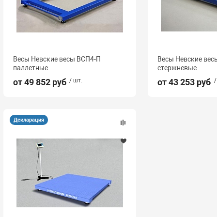
Весы Невские весы ВСП4-П
Весы Невские вес
паллетные
стержневые
от 49 852 руб
/ шт.
от 43 253 руб
/
Декларация