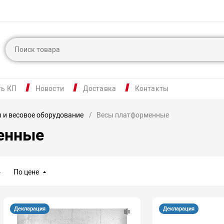
ть КП
Новости
Доставка
Контакты
 и весовое оборудование
Весы платформенные
енные
По цене
Декларация
Декларация