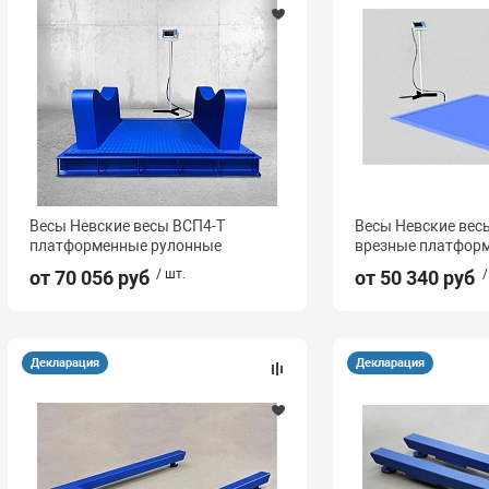
Весы Невские весы ВСП4-Т
Весы Невские вес
платформенные рулонные
врезные платфор
от 70 056 руб
/ шт.
от 50 340 руб
/
Декларация
Декларация