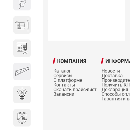
Весы и весовое оборудование
Гидроакустическое
оборудование
Домофоны
КОМПАНИЯ
ИНФОРМ
Защитные
Каталог
Новости
металлоконструкции
Сервисы
Доставка
О платформе
Производит
Контакты
Получить КП
Скачать прайс-лист
Декларация
Вакансии
Способы оп
Интерактивные решения
Гарантия и 
Информационная
безопасность