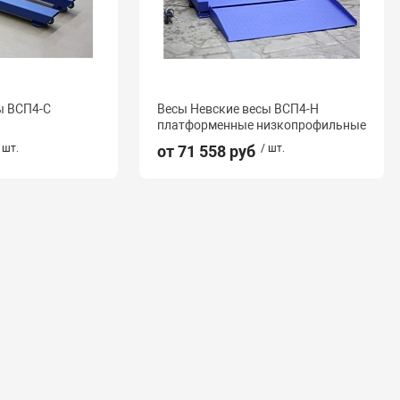
ы ВСП4-С
Весы Невские весы ВСП4-Н
платформенные низкопрофильные
 шт.
от 71 558 руб
/ шт.