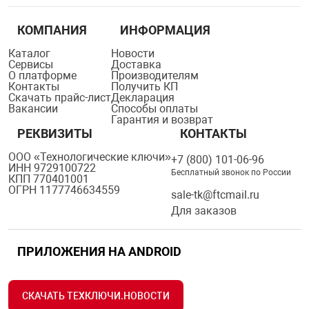
КОМПАНИЯ
ИНФОРМАЦИЯ
Каталог
Новости
Сервисы
Доставка
О платформе
Производителям
Контакты
Получить КП
Скачать прайс-лист
Декларация
Вакансии
Способы оплаты
Гарантия и возврат
РЕКВИЗИТЫ
КОНТАКТЫ
ООО «Технологические ключи»
+7 (800) 101-06-96
ИНН 9729100722
Бесплатный звонок по России
КПП 770401001
ОГРН 1177746634559
sale-tk@ftcmail.ru
Для заказов
ПРИЛОЖЕНИЯ НА ANDROID
СКАЧАТЬ ТЕХКЛЮЧИ.НОВОСТИ