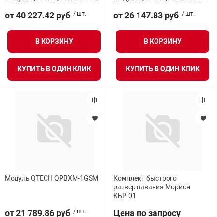
от 40 227.42 руб
/ шт.
от 26 147.83 руб
/ шт.
В КОРЗИНУ
В КОРЗИНУ
КУПИТЬ В ОДИН КЛИК
КУПИТЬ В ОДИН КЛИК
Модуль QTECH QPBXM-1GSM
Комплект быстрого
развертывания Морион
КБР-01
от 21 789.86 руб
/ шт.
Цена по запросу