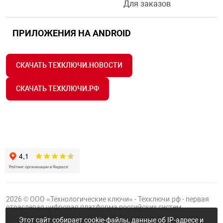
Для заказов
ПРИЛОЖЕНИЯ НА ANDROID
СКАЧАТЬ ТЕХКЛЮЧИ.НОВОСТИ
СКАЧАТЬ ТЕХКЛЮЧИ.РФ
2026 © ООО «Технологические ключи» - Техключи.рф - первая
отраслевая цифровая платформа российских систем
безопасности.
Этот сайт собирает cookie-файлы, данные об IP-адресе и