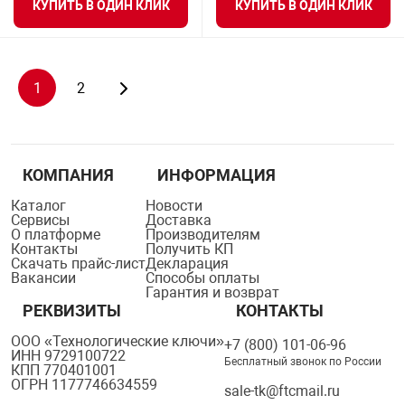
КУПИТЬ В ОДИН КЛИК
КУПИТЬ В ОДИН КЛИК
1
2
КОМПАНИЯ
ИНФОРМАЦИЯ
Каталог
Новости
Сервисы
Доставка
О платформе
Производителям
Контакты
Получить КП
Скачать прайс-лист
Декларация
Вакансии
Способы оплаты
Гарантия и возврат
РЕКВИЗИТЫ
КОНТАКТЫ
ООО «Технологические ключи»
+7 (800) 101-06-96
ИНН 9729100722
Бесплатный звонок по России
КПП 770401001
ОГРН 1177746634559
sale-tk@ftcmail.ru