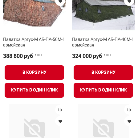
Палатка Аргус-М АБ-ПА-50М-1
Палатка Аргус-М АБ-ПА-40М-1
армейская
армейская
388 800 руб
/ шт.
324 000 руб
/ шт.
В КОРЗИНУ
В КОРЗИНУ
КУПИТЬ В ОДИН КЛИК
КУПИТЬ В ОДИН КЛИК