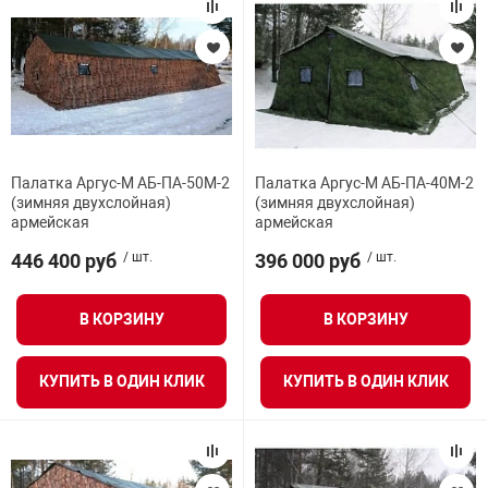
Палатка Аргус-М АБ-ПА-50М-2
Палатка Аргус-М АБ-ПА-40М-2
(зимняя двухслойная)
(зимняя двухслойная)
армейская
армейская
446 400 руб
/ шт.
396 000 руб
/ шт.
В КОРЗИНУ
В КОРЗИНУ
КУПИТЬ В ОДИН КЛИК
КУПИТЬ В ОДИН КЛИК