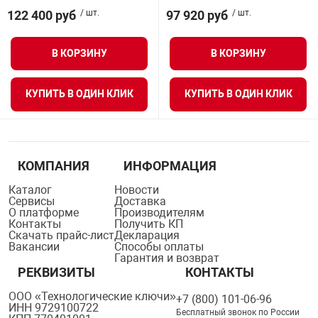
122 400 руб
/ шт.
97 920 руб
/ шт.
В КОРЗИНУ
В КОРЗИНУ
КУПИТЬ В ОДИН КЛИК
КУПИТЬ В ОДИН КЛИК
КОМПАНИЯ
ИНФОРМАЦИЯ
Каталог
Новости
Сервисы
Доставка
О платформе
Производителям
Контакты
Получить КП
Скачать прайс-лист
Декларация
Вакансии
Способы оплаты
Гарантия и возврат
РЕКВИЗИТЫ
КОНТАКТЫ
ООО «Технологические ключи»
+7 (800) 101-06-96
ИНН 9729100722
Бесплатный звонок по России