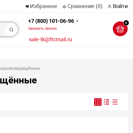
Избранное
Сравнение
(0)
Войти
+7 (800) 101-06-96
0
Заказать звонок
Поиск
sale-tk@ftcmail.ru
 взрывозащищённые
ищённые