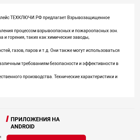
кетплейс ТЕХКЛЮЧИ.РФ предлагает Взрывозащищенное
ления процессом взрывоопасных и пожароопасных зон.
а и горения, таких как химические заводы,
тей, газов, паров и т.д. Они также могут использоваться
различным требованиям безопасности и эффективности в
ственного производства. Технические характеристики и
ПРИЛОЖЕНИЯ НА
ANDROID
и