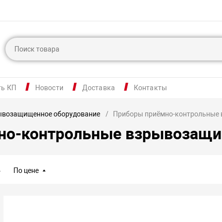
ть КП
Новости
Доставка
Контакты
ывозащищенное оборудование
Приборы приёмно-контрольные
но-контрольные взрывозащ
По цене