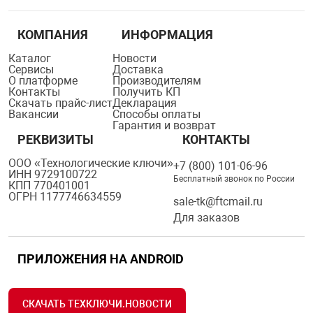
КОМПАНИЯ
ИНФОРМАЦИЯ
Каталог
Новости
Сервисы
Доставка
О платформе
Производителям
Контакты
Получить КП
Скачать прайс-лист
Декларация
Вакансии
Способы оплаты
Гарантия и возврат
РЕКВИЗИТЫ
КОНТАКТЫ
ООО «Технологические ключи»
+7 (800) 101-06-96
ИНН 9729100722
Бесплатный звонок по России
КПП 770401001
ОГРН 1177746634559
sale-tk@ftcmail.ru
Для заказов
ПРИЛОЖЕНИЯ НА ANDROID
СКАЧАТЬ ТЕХКЛЮЧИ.НОВОСТИ