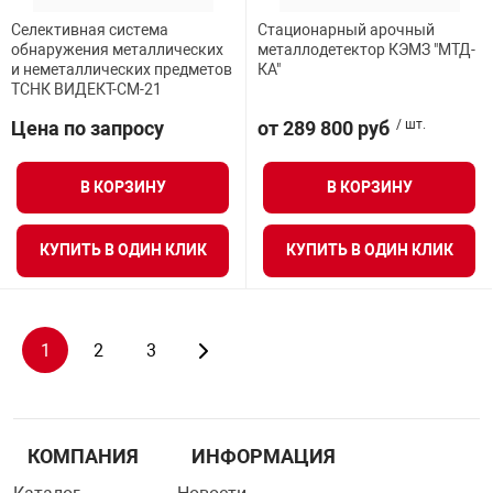
Селективная система
Стационарный арочный
обнаружения металлических
металлодетектор КЭМЗ "МТД-
и неметаллических предметов
КА"
ТСНК ВИДЕКТ-СМ-21
Цена по запросу
от 289 800 руб
/ шт.
В КОРЗИНУ
В КОРЗИНУ
КУПИТЬ В ОДИН КЛИК
КУПИТЬ В ОДИН КЛИК
1
2
3
КОМПАНИЯ
ИНФОРМАЦИЯ