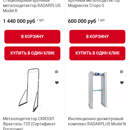
Стационарный арочный
Арочный металлодетектор
металлодетектор RADARPLUS
Медрентех Сторс-5
нтроля управления
Вероятность ложных срабатываний
Model R
1 440 000 руб
/ шт.
600 000 руб
/ шт.
Блоки управления
ниторинга и аналитики
В КОРЗИНУ
В КОРЗИНУ
ии объектов
сти
Диапазон рабочих температур
КУПИТЬ В ОДИН КЛИК
КУПИТЬ В ОДИН КЛИК
Возможность создания собственных программ
раны периметра
Минимальное расстояние при установке в ряд
ектропитания
оборудование
 и экипировка
ВСЕ ФИЛЬТРЫ
Металлодетектор СКИЗЭЛ
Инспекционно-досмотровый
Фракталь-720 (Сертификат
комплекс RADARPLUS Model N
Росатома)