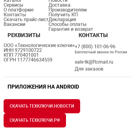
Каталог
Новости
Сервисы
Доставка
О платформе
Производителям
Контакты
Получить КП
Скачать прайс-лист
Декларация
Вакансии
Способы оплаты
Гарантия и возврат
РЕКВИЗИТЫ
КОНТАКТЫ
ООО «Технологические ключи»
+7 (800) 101-06-96
ИНН 9729100722
Бесплатный звонок по России
КПП 770401001
ОГРН 1177746634559
sale-tk@ftcmail.ru
Для заказов
ПРИЛОЖЕНИЯ НА ANDROID
СКАЧАТЬ ТЕХКЛЮЧИ.НОВОСТИ
СКАЧАТЬ ТЕХКЛЮЧИ.РФ