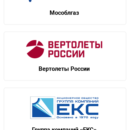
Мособлгаз
Вертолеты России
Группа компаний «ЕКС»