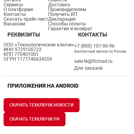
Сервисы
Доставка
О платформе
Производителям
Контакты
Получить КП
Скачать прайс-лист
Декларация
Вакансии
Способы оплаты
Гарантия и возврат
РЕКВИЗИТЫ
КОНТАКТЫ
ООО «Технологические ключи»
+7 (800) 101-06-96
ИНН 9729100722
Бесплатный звонок по России
КПП 770401001
ОГРН 1177746634559
sale-tk@ftcmail.ru
Для заказов
ПРИЛОЖЕНИЯ НА ANDROID
СКАЧАТЬ ТЕХКЛЮЧИ.НОВОСТИ
СКАЧАТЬ ТЕХКЛЮЧИ.РФ