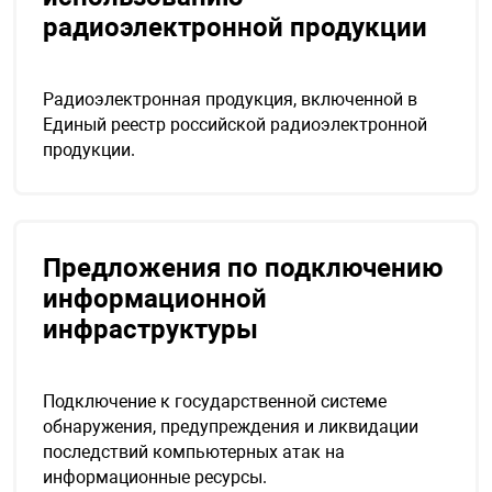
радиоэлектронной продукции
арная безопасность
Радиоэлектронная продукция, включенной в
Единый реестр российской радиоэлектронной
ищенное оборудование
продукции.
питания
Предложения по подключению
повещения
информационной
инфраструктуры
Подключение к государственной системе
обнаружения, предупреждения и ликвидации
последствий компьютерных атак на
информационные ресурсы.