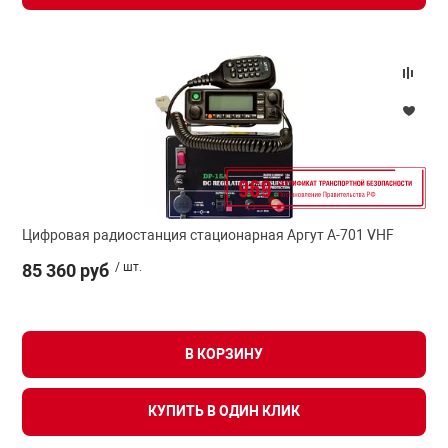
Цифровая радиостанция стационарная Аргут А-701 VHF
85 360 руб
/ шт.
В КОРЗИНУ
КУПИТЬ В ОДИН КЛИК