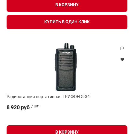
В КОРЗИНУ
КУПИТЬ В ОДИН КЛИК
Радиостанция портативная ГРИФОН G-34
8 920 руб
/ шт.
В КОРЗИНУ