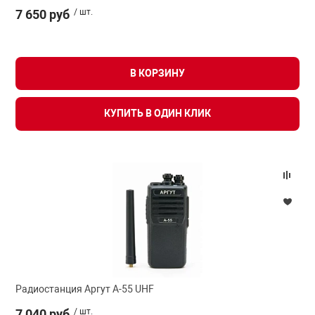
7 650 руб
/ шт.
В КОРЗИНУ
КУПИТЬ В ОДИН КЛИК
Радиостанция Аргут А-55 UHF
7 040 руб
/ шт.