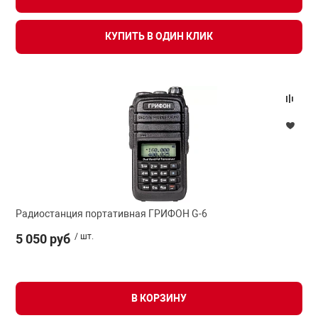
КУПИТЬ В ОДИН КЛИК
Радиостанция портативная ГРИФОН G-6
5 050 руб
/ шт.
В КОРЗИНУ