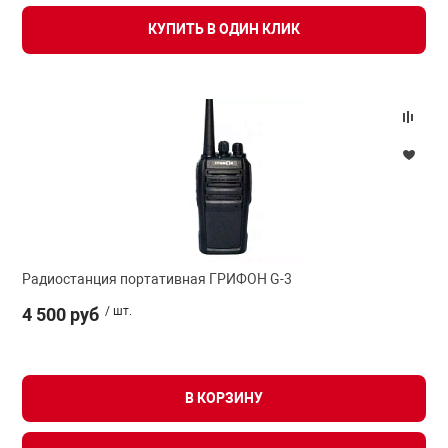
КУПИТЬ В ОДИН КЛИК
Радиостанция портативная ГРИФОН G-3
4 500 руб
/ шт.
В КОРЗИНУ