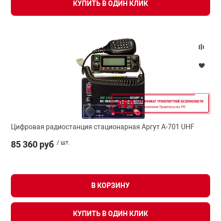
КУПИТЬ В ОДИН КЛИК
Цифровая радиостанция стационарная Аргут А-701 UHF
85 360 руб
/ шт.
В КОРЗИНУ
КУПИТЬ В ОДИН КЛИК