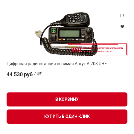
Цифровая радиостанция возимая Аргут А-703 UHF
44 530 руб
/ шт.
В КОРЗИНУ
КУПИТЬ В ОДИН КЛИК