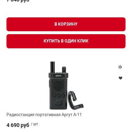
В КОРЗИНУ
КУПИТЬ В ОДИН КЛИК
Радиостанция портативная Аргут А-11
4 690 руб
/ шт.