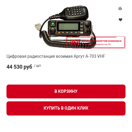
Цифровая радиостанция возимая Аргут А-703 VHF
44 530 руб
/ шт.
В КОРЗИНУ
КУПИТЬ В ОДИН КЛИК