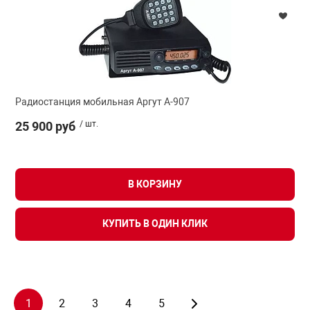
Радиостанция мобильная Аргут А-907
25 900 руб
/ шт.
В КОРЗИНУ
КУПИТЬ В ОДИН КЛИК
1
2
3
4
5