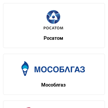
Росатом
Мособлгаз