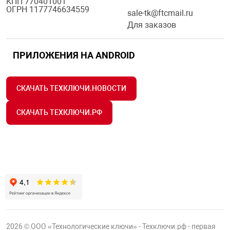
КПП 770401001
ОГРН 1177746634559
sale-tk@ftcmail.ru
Для заказов
ПРИЛОЖЕНИЯ НА ANDROID
СКАЧАТЬ ТЕХКЛЮЧИ.НОВОСТИ
СКАЧАТЬ ТЕХКЛЮЧИ.РФ
2026 © ООО «Технологические ключи» - Техключи.рф - первая