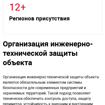
12+
нтроля управления
Регионов присутствия
ниторинга и аналитики
ии объектов
сти
Организация инженерно-
раны периметра
технической защиты
объекта
ектропитания
Организация инженерно-технической защиты объекта
оборудование
является обязательным элементом системы
безопасности для современных предприятий и
охраняемых территорий. Такой подход позволяет
 и экипировка
технически обеспечить контроль доступа, защиту
периметра, устойчивость к внешним и внутренним