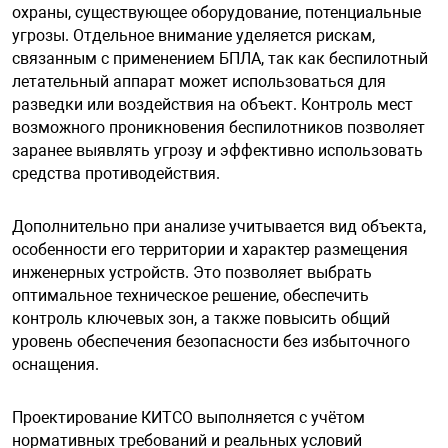
охраны, существующее оборудование, потенциальные
угрозы. Отдельное внимание уделяется рискам,
связанным с применением БПЛА, так как беспилотный
арная безопасность
летательный аппарат может использоваться для
разведки или воздействия на объект. Контроль мест
ищенное оборудование
возможного проникновения беспилотников позволяет
заранее выявлять угрозу и эффективно использовать
средства противодействия.
питания
Дополнительно при анализе учитывается вид объекта,
повещения
особенности его территории и характер размещения
инженерных устройств. Это позволяет выбрать
оптимальное техническое решение, обеспечить
контроль ключевых зон, а также повысить общий
уровень обеспечения безопасности без избыточного
оснащения.
Проектирование КИТСО выполняется с учётом
нормативных требований и реальных условий