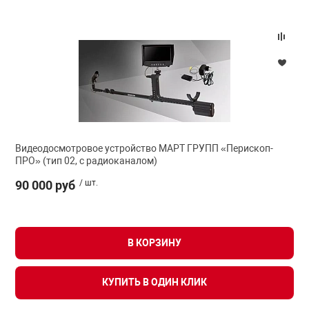
Видеодосмотровое устройство МАРТ ГРУПП «Перископ-
ПРО» (тип 02, с радиоканалом)
90 000 руб
/ шт.
В КОРЗИНУ
КУПИТЬ В ОДИН КЛИК