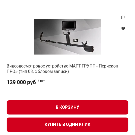
Видеодосмотровое устройство МАРТ ГРУПП «Перископ-
ПРО» (тип 03, с блоком записи)
129 000 руб
/ шт.
В КОРЗИНУ
КУПИТЬ В ОДИН КЛИК