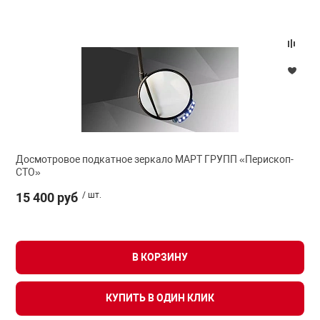
Досмотровое подкатное зеркало МАРТ ГРУПП «Перископ-
СТО»
15 400 руб
/ шт.
В КОРЗИНУ
КУПИТЬ В ОДИН КЛИК