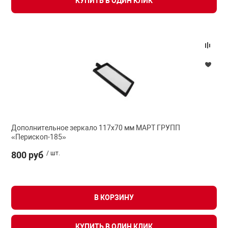
КУПИТЬ В ОДИН КЛИК
Дополнительное зеркало 117x70 мм МАРТ ГРУПП
«Перископ-185»
800 руб
/ шт.
В КОРЗИНУ
КУПИТЬ В ОДИН КЛИК