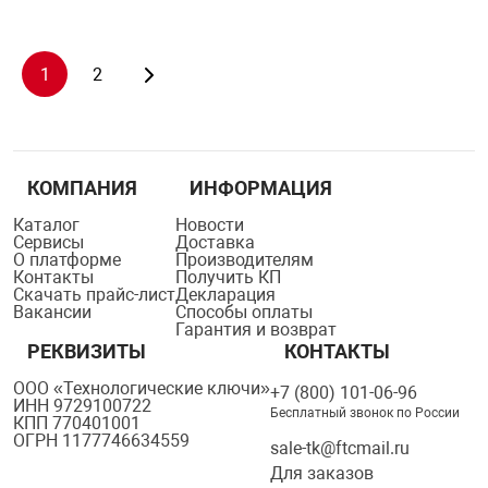
1
2
КОМПАНИЯ
ИНФОРМАЦИЯ
Каталог
Новости
Сервисы
Доставка
О платформе
Производителям
Контакты
Получить КП
Скачать прайс-лист
Декларация
Вакансии
Способы оплаты
Гарантия и возврат
РЕКВИЗИТЫ
КОНТАКТЫ
ООО «Технологические ключи»
+7 (800) 101-06-96
ИНН 9729100722
Бесплатный звонок по России
КПП 770401001
ОГРН 1177746634559
sale-tk@ftcmail.ru
Для заказов