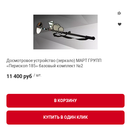
Досмотровое устройство (зеркало) МАРТ ГРУПП
«Перископ-185» базовый комплект №2
11 400 руб
/ шт.
В КОРЗИНУ
КУПИТЬ В ОДИН КЛИК