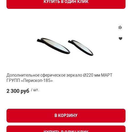
КУПИТЬ В ОДИН КЛИК
Дополнительное сферическое зеркало Ø220 мм МАРТ
ГРУПП «Перископ-185»
2 300 руб
/ шт.
В КОРЗИНУ