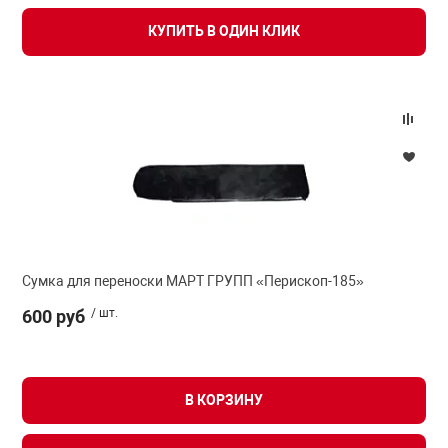
КУПИТЬ В ОДИН КЛИК
Сумка для переноски МАРТ ГРУПП «Перископ-185»
600 руб
/ шт.
В КОРЗИНУ