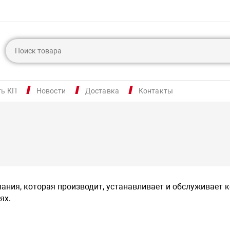
ть КП
Новости
Доставка
Контакты
ания, которая производит, устанавливает и обслуживает 
ях.