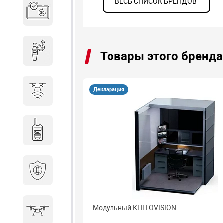
ВЕСЬ СПИСОК БРЕНДОВ
Система бронирования
переговорных
Досмотровое оборудование
Товары этого бренда
Декларация
Защита от БПЛА
Радиостанции
Кибербезопасность
Модульный КПП OVISION
БПА