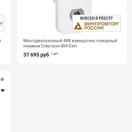
й
Многодиапазонный 4ИК извещатель пожарный
пламени Спектрон-804-Exm
37 695 руб
/ шт.