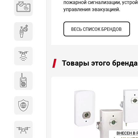
пожарной сигнализации, устро
Система бронирования
управления эвакуацией.
переговорных
ВЕСЬ СПИСОК БРЕНДОВ
Досмотровое оборудование
Защита от БПЛА
Товары этого бренда
Радиостанции
Кибербезопасность
БПА