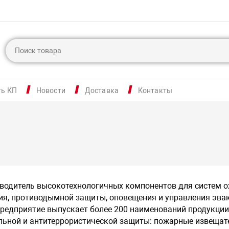
ть КП
Новости
Доставка
Контакты
зводитель высокотехнологичных компонентов для систем о
я, противодымной защиты, оповещения и управления эвак
редприятие выпускает более 200 наименований продукци
льной и антитеррористической защиты: пожарные извещате