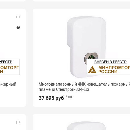
пожарный
Многодиапазонный 4ИК извещатель пожарны
пламени Спектрон-804-Exi
37 695 руб
/ шт.