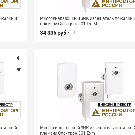
пожарный
Многодиапазонный 3ИК извещатель пожарны
пламени Спектрон-801-Exi-М
34 335 руб
/ шт.
пожарный
Многодиапазонный 3ИК извещатель пожарны
пламени Спектрон-801-Exm