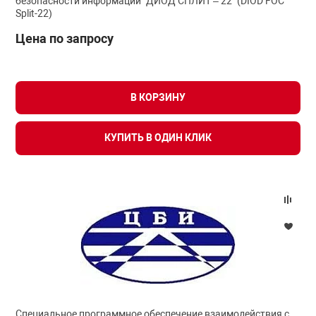
безопасности информации "ДИОД СПЛИТ – 22" (DIOD FOC
Split-22)
Цена по запросу
В КОРЗИНУ
КУПИТЬ В ОДИН КЛИК
Специальное программное обеспечение взаимодействия с