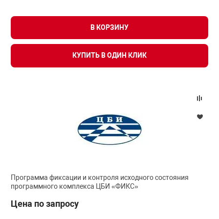
В КОРЗИНУ
арная безопасность
КУПИТЬ В ОДИН КЛИК
ищенное оборудование
питания
повещения
Программа фиксации и контроля исходного состояния
программного комплекса ЦБИ «ФИКС»
Цена по запросу