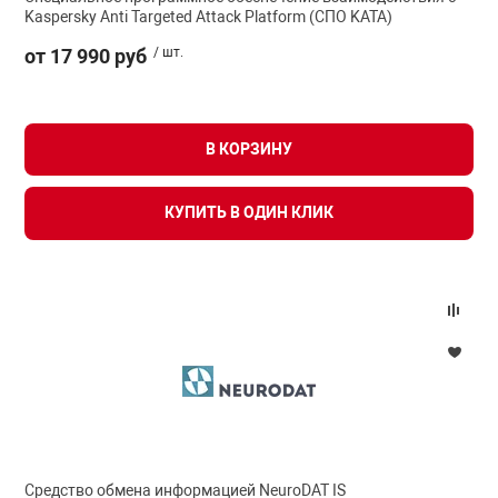
Kaspersky Anti Targeted Attack Platform (СПО KATA)
от 17 990 руб
/ шт.
В КОРЗИНУ
КУПИТЬ В ОДИН КЛИК
Средство обмена информацией NeuroDAT IS