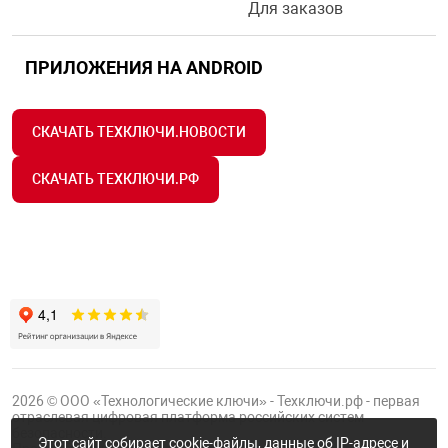
Для заказов
ПРИЛОЖЕНИЯ НА ANDROID
СКАЧАТЬ ТЕХКЛЮЧИ.НОВОСТИ
СКАЧАТЬ ТЕХКЛЮЧИ.РФ
2026 © ООО «Технологические ключи» - Техключи.рф - первая
отраслевая цифровая платформа российских систем
безопасности.
Этот сайт собирает cookie-файлы, данные об IP-адресе и