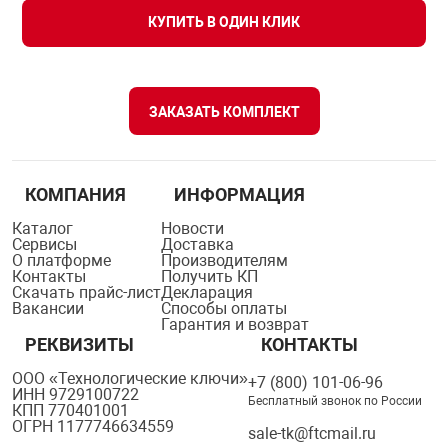
КУПИТЬ В ОДИН КЛИК
ЗАКАЗАТЬ КОМПЛЕКТ
КОМПАНИЯ
ИНФОРМАЦИЯ
Каталог
Новости
Сервисы
Доставка
О платформе
Производителям
Контакты
Получить КП
Скачать прайс-лист
Декларация
Вакансии
Способы оплаты
Гарантия и возврат
РЕКВИЗИТЫ
КОНТАКТЫ
ООО «Технологические ключи»
+7 (800) 101-06-96
ИНН 9729100722
Бесплатный звонок по России
КПП 770401001
ОГРН 1177746634559
sale-tk@ftcmail.ru