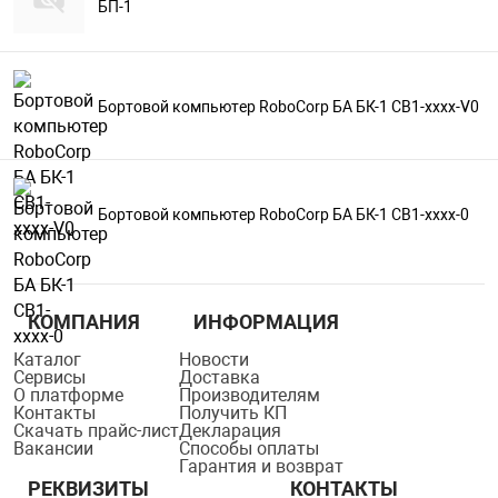
БП-1
Бортовой компьютер RoboCorp БА БК-1 CB1-хххх-V0
Бортовой компьютер RoboCorp БА БК-1 CB1-хххх-0
КОМПАНИЯ
ИНФОРМАЦИЯ
Каталог
Новости
Сервисы
Доставка
О платформе
Производителям
Контакты
Получить КП
Скачать прайс-лист
Декларация
Вакансии
Способы оплаты
Гарантия и возврат
РЕКВИЗИТЫ
КОНТАКТЫ