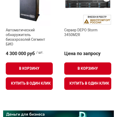
Автоматический
Сервер DEPO Storm
обнаружитель
3450M2R
биоаэрозолей Сегмент
БИО
4 300 000 руб
/ шт.
Цена по запросу
В КОРЗИНУ
В КОРЗИНУ
КУПИТЬ В ОДИН КЛИК
КУПИТЬ В ОДИН КЛИК