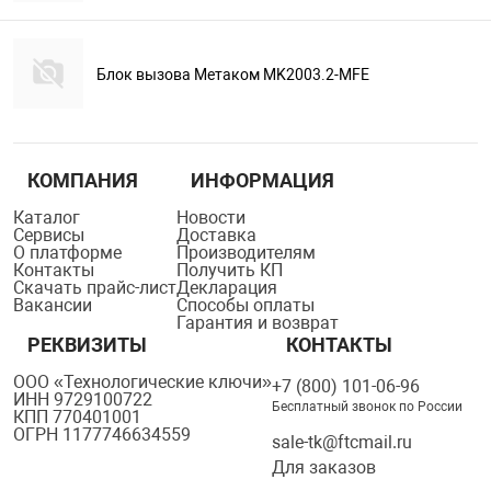
Блок вызова Метаком MK2003.2-MFE
КОМПАНИЯ
ИНФОРМАЦИЯ
Каталог
Новости
Сервисы
Доставка
О платформе
Производителям
Контакты
Получить КП
Скачать прайс-лист
Декларация
Вакансии
Способы оплаты
Гарантия и возврат
РЕКВИЗИТЫ
КОНТАКТЫ
ООО «Технологические ключи»
+7 (800) 101-06-96
ИНН 9729100722
Бесплатный звонок по России
КПП 770401001
ОГРН 1177746634559
sale-tk@ftcmail.ru
Для заказов