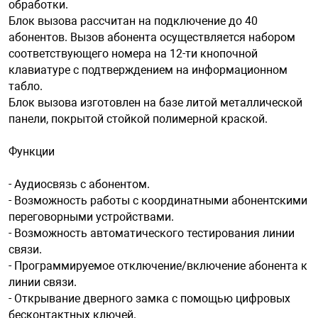
обработки.
Блок вызова рассчитан на подключение до 40
абонентов. Вызов абонента осуществляется набором
арная безопасность
соответствующего номера на 12-ти кнопочной
клавиатуре с подтверждением на информационном
табло.
ищенное оборудование
Блок вызова изготовлен на базе литой металлической
панели, покрытой стойкой полимерной краской.
питания
Функции
повещения
- Аудиосвязь с абонентом.
- Возможность работы с координатными абонентскими
переговорными устройствами.
- Возможность автоматического тестирования линии
связи.
- Программируемое отключение/включение абонента к
линии связи.
- Открывание дверного замка с помощью цифровых
бесконтактных ключей.