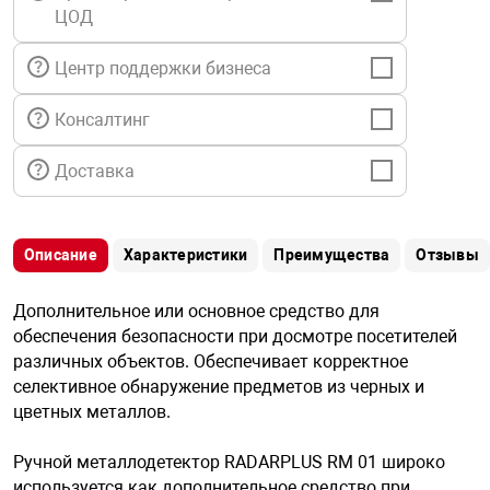
я техника
ЦОД
Центр поддержки бизнеса
ые автомобили
Консалтинг
защиты информации
Доставка
Описание
Характеристики
Преимущества
Отзывы
нная техника
Дополнительное или основное средство для
обеспечения безопасности при досмотре посетителей
е средства охраны
различных объектов. Обеспечивает корректное
селективное обнаружение предметов из черных и
цветных металлов.
ые ключи
Ручной металлодетектор RADARPLUS RM 01 широко
используется как дополнительное средство при
жарные сигнализации