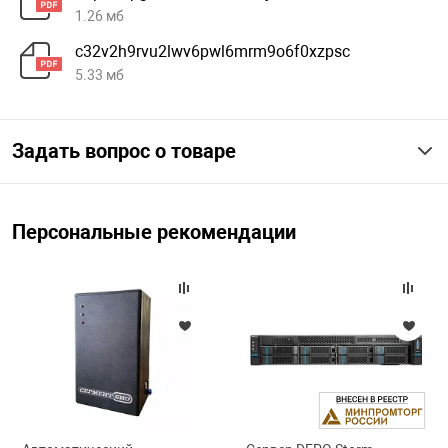
1.26 мб
c32v2h9rvu2lwv6pwl6mrm9o6f0xzpsc
5.33 мб
Задать вопрос о товаре
Персональные рекомендации