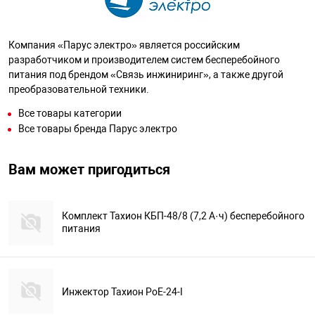
Компания «Парус электро» является российским
разработчиком и производителем систем бесперебойного
питания под брендом «Связь инжиниринг», а также другой
преобразовательной техники.
Все товары категории
Все товары бренда Парус электро
Вам может пригодиться
Комплект Тахион КБП-48/8 (7,2 А·ч) бесперебойного
питания
Инжектор Тахион PoE-24-I