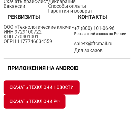
Скачать прайс-лист
Декларация
Вакансии
Способы оплаты
Гарантия и возврат
РЕКВИЗИТЫ
КОНТАКТЫ
ООО «Технологические ключи»
+7 (800) 101-06-96
ИНН 9729100722
Бесплатный звонок по России
КПП 770401001
ОГРН 1177746634559
sale-tk@ftcmail.ru
Для заказов
ПРИЛОЖЕНИЯ НА ANDROID
СКАЧАТЬ ТЕХКЛЮЧИ.НОВОСТИ
СКАЧАТЬ ТЕХКЛЮЧИ.РФ