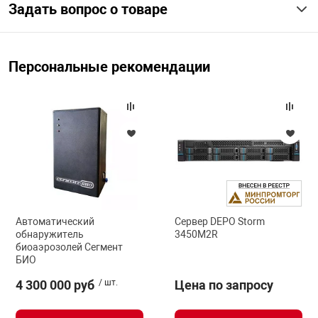
Задать вопрос о товаре
Персональные рекомендации
Автоматический
Сервер DEPO Storm
обнаружитель
3450M2R
биоаэрозолей Сегмент
БИО
4 300 000 руб
/ шт.
Цена по запросу