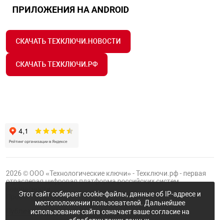
ПРИЛОЖЕНИЯ НА ANDROID
СКАЧАТЬ ТЕХКЛЮЧИ.НОВОСТИ
СКАЧАТЬ ТЕХКЛЮЧИ.РФ
2026 © ООО «Технологические ключи» - Техключи.рф - первая
отраслевая цифровая платформа российских систем
безопасности.
Этот сайт собирает cookie-файлы, данные об IP-адресе и
Проект
Группы ФТК
местоположении пользователей. Дальнейшее
Публичная оферта
использование сайта означает ваше согласие на