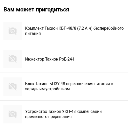
Вам может пригодиться
Комплект Тахион КБП-48/8 (7,2 А·ч) бесперебойного
питания
Инжектор Тахион PoE-24-I
Блок Тахион БПЗУ-48 переключения питания с
зарядным устройством
Устройство Тахион УКП-48 компенсации
временного прерывания