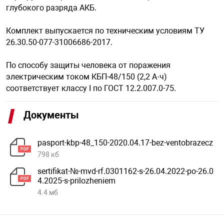
глубокого разряда АКБ.
арная безопасность
Комплект выпускается по техническим условиям ТУ
26.30.50-077-31006686-2017.
ищенное оборудование
По способу защиты человека от поражения
электрическим током КБП-48/150 (2,2 А·ч)
соответствует классу I по ГОСТ 12.2.007.0-75.
питания
Документы
повещения
pasport-kbp-48_150-2020.04.17-bez-ventobrazecz
798 кб
sertifikat-№-mvd-rf.0301162-s-26.04.2022-po-26.0
4.2025-s-prilozheniem
4.4 мб