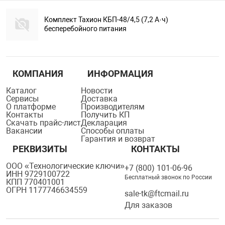
Комплект Тахион КБП-48/4,5 (7,2 А·ч)
бесперебойного питания
КОМПАНИЯ
ИНФОРМАЦИЯ
Каталог
Новости
Сервисы
Доставка
О платформе
Производителям
Контакты
Получить КП
Скачать прайс-лист
Декларация
Вакансии
Способы оплаты
Гарантия и возврат
РЕКВИЗИТЫ
КОНТАКТЫ
ООО «Технологические ключи»
+7 (800) 101-06-96
ИНН 9729100722
Бесплатный звонок по России
КПП 770401001
ОГРН 1177746634559
sale-tk@ftcmail.ru
Для заказов