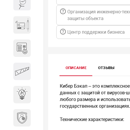
Весы и весовое оборудование
Организация инженерно-тех
защиты объекта
Гидроакустическое
оборудование
Центр поддержки бизнеса
Домофоны
Защитные
ОПИСАНИЕ
ОТЗЫВЫ
металлоконструкции
Кибер Бэкап – это комплексное
данных с защитой от вирусов-
Интерактивные решения
любого размера и использовать
государственных организациях
Информационная
Технические характеристики:
безопасность