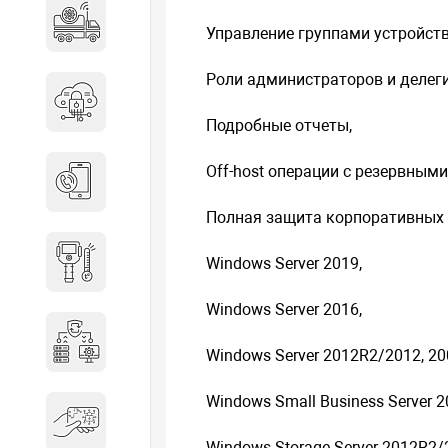
Специальные автомобили
Управление группами устройст
Роли администраторов и делег
Средства защиты информации
Подробные отчеты,
Off-host операции с резервным
Телефония
Полная защита корпоративных
Тепловизионная техника
Windows Server 2019,
Windows Server 2016,
Технические средства охраны
Windows Server 2012R2/2012, 2
Windows Small Business Server 
Электронные ключи
Windows Storage Server 2012R2/