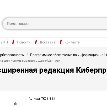
ть КП
Новости
Доставка
Контакты
рбезопасность
Программное обеспечение по информационной 
кт для использования в Дата-Центрах
сширенная редакция Киберпр
Артикул: ТК011813