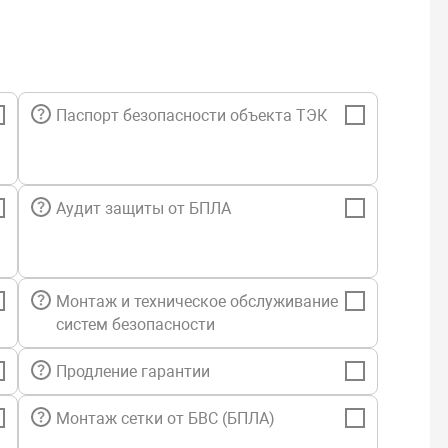
анная технология создания образов дисков,
- ликальные диски, NAS, SAN,
ы - VMware vSphere, Microsoft Hyper-V,
Паспорт безопасности объекта ТЭК
 копирование пользовательских данных,
централизованная и удаленная веб-консоль управления,
Аудит защиты от БПЛА
емые панели мониторинга,
ection (Активная защита),
Монтаж и техническое обслуживание
xchange, SQL Server, Active Directory,
систем безопасности
 копирование с поддержкой приложений,
Продление гарантии
base,
Монтаж сетки от БВС (БПЛА)
 серверы Exchange и SQL,