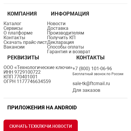
КОМПАНИЯ
ИНФОРМАЦИЯ
Каталог
Новости
Сервисы
Доставка
О платформе
Производителям
Контакты
Получить КП
Скачать прайс-лист
Декларация
Вакансии
Способы оплаты
Гарантия и возврат
РЕКВИЗИТЫ
КОНТАКТЫ
ООО «Технологические ключи»
+7 (800) 101-06-96
ИНН 9729100722
Бесплатный звонок по России
КПП 770401001
ОГРН 1177746634559
sale-tk@ftcmail.ru
Для заказов
ПРИЛОЖЕНИЯ НА ANDROID
СКАЧАТЬ ТЕХКЛЮЧИ.НОВОСТИ