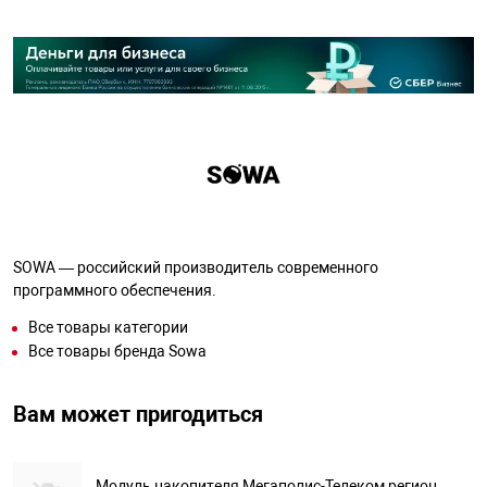
SOWA — российский производитель современного
программного обеспечения.
Все товары категории
Все товары бренда Sowa
Вам может пригодиться
Модуль накопителя Мегаполис-Телеком регион