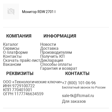
Монитор RDW 2701 I
КОМПАНИЯ
ИНФОРМАЦИЯ
Каталог
Новости
Сервисы
Доставка
О платформе
Производителям
Контакты
Получить КП
Скачать прайс-лист
Декларация
Вакансии
Способы оплаты
Гарантия и возврат
РЕКВИЗИТЫ
КОНТАКТЫ
ООО «Технологические ключи»
+7 (800) 101-06-96
ИНН 9729100722
Бесплатный звонок по России
КПП 770401001
ОГРН 1177746634559
sale-tk@ftcmail.ru
Для заказов