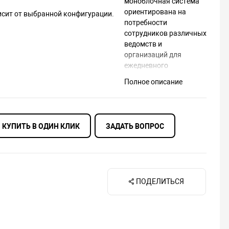
моноблочная система
ориентирована на
исит от выбранной конфигурации.
потребности
сотрудников различных
ведомств и
организаций для
ежедневного
использования.
Полное описание
КУПИТЬ В ОДИН КЛИК
ЗАДАТЬ ВОПРОС
ПОДЕЛИТЬСЯ