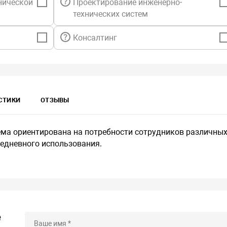
нической
Проектирование инженерно-
технических систем
Консалтинг
ИСТИКИ
ОТЗЫВЫ
ма ориентирована на потребности сотрудников различны
жедневного использования.
е