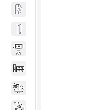
Кабины
Локеры
Осветительные установки
Промышленное оборудование
Система контроля управления
доступом
Системы мониторинга и
аналитики эксплуатации