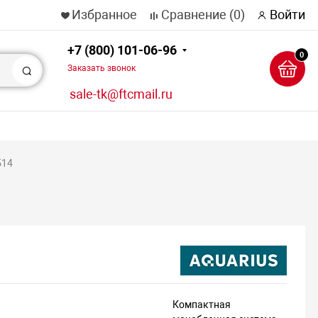
Избранное
Сравнение
(0)
Войти
+7 (800) 101-06-96
0
Заказать звонок
Поиск
sale-tk@ftcmail.ru
514
Компактная