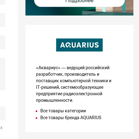
«Аквариус» — ведущий российский
разработчик, производитель и
поставщик компьютерной техники и
IT‑решений, системообразующее
предприятие радиоэлектронной
промышленности.
Все товары категории
Все товары бренда AQUARIUS
х