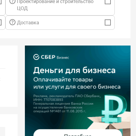
Проектирование и строительство
ЦОД
Доставка
х