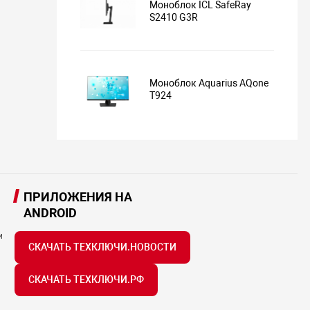
Моноблок ICL SafeRay
S2410 G3R
Моноблок Aquarius AQone
T924
ПРИЛОЖЕНИЯ НА
ANDROID
и
СКАЧАТЬ ТЕХКЛЮЧИ.НОВОСТИ
СКАЧАТЬ ТЕХКЛЮЧИ.РФ