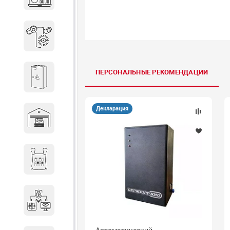
объектов недвижимости
Системы охраны периметра
ПЕРСОНАЛЬНЫЕ РЕКОМЕНДАЦИИ
Системы электропитания
Декларация
Складское оборудование
Снаряжение и экипировка
Специальная техника