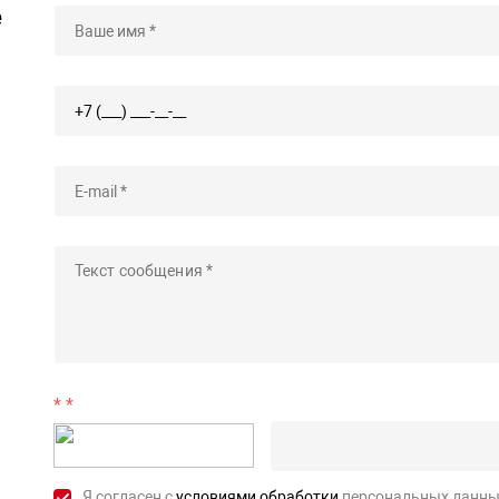
е
*
Я согласен с
условиями обработки
персональных данны