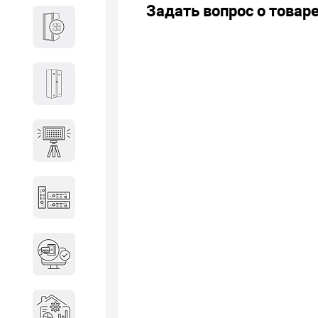
Задать вопрос о товар
Кабины
Локеры
Осветительные установки
Промышленное оборудование
Система контроля управления
доступом
Системы мониторинга и
аналитики эксплуатации