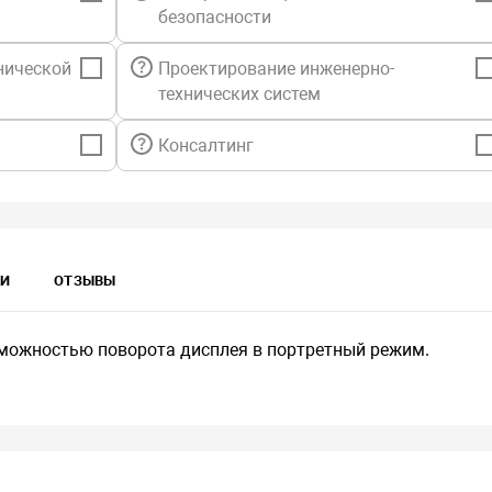
безопасности
нической
Проектирование инженерно-
технических систем
Консалтинг
КИ
ОТЗЫВЫ
можностью поворота дисплея в портретный режим.