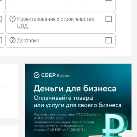
Проектирование и строительство
ЦОД
Доставка