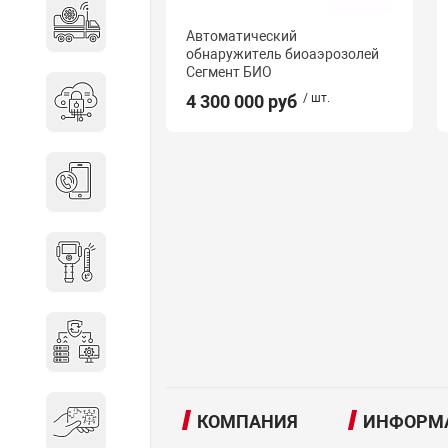
Специальные автомобили
Автоматический
обнаружитель биоаэрозолей
Сегмент БИО
4 300 000 руб
/ шт.
Средства защиты информации
Телефония
Тепловизионная техника
Технические средства охраны
КОМПАНИЯ
ИНФОРМ
Электронные ключи