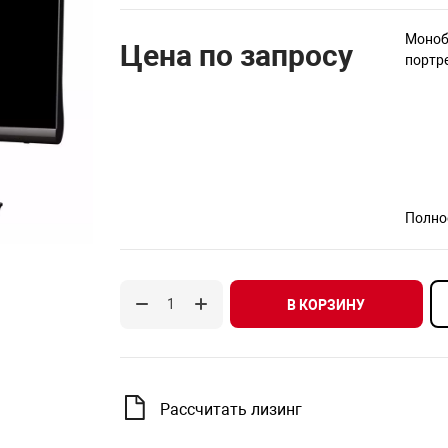
Моноб
Цена по запросу
портр
Полно
В КОРЗИНУ
Рассчитать лизинг