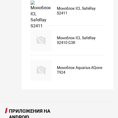
Моноблок ICL SafeRay
S2411
Моноблок ICL SafeRay
S2410 G3R
Моноблок Aquarius AQone
T924
ПРИЛОЖЕНИЯ НА
ANDROID