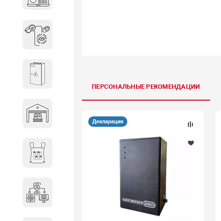
объектов недвижимости
Системы охраны периметра
Системы электропитания
ПЕРСОНАЛЬНЫЕ РЕКОМЕНДАЦИИ
Складское оборудование
Декларация
Снаряжение и экипировка
Специальная техника