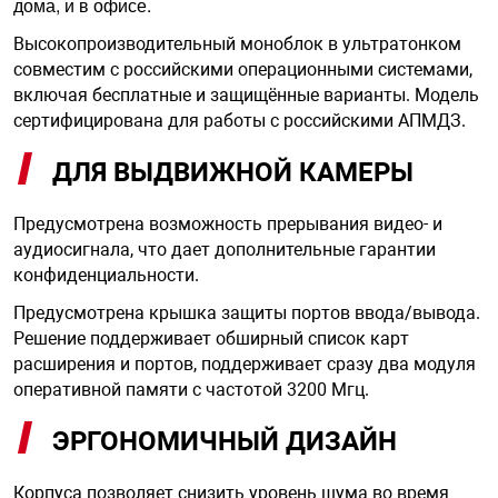
дома, и в офисе.
Высокопроизводительный моноблок в ультратонком
арная безопасность
совместим с российскими операционными системами,
включая бесплатные и защищённые варианты. Модель
сертифицирована для работы с российскими АПМДЗ.
ищенное оборудование
ДЛЯ ВЫДВИЖНОЙ КАМЕРЫ
питания
Предусмотрена возможность прерывания видео- и
аудиосигнала, что дает дополнительные гарантии
повещения
конфиденциальности.
Предусмотрена крышка защиты портов ввода/вывода.
Решение поддерживает обширный список карт
расширения и портов, поддерживает сразу два модуля
оперативной памяти с частотой 3200 Мгц.
ЭРГОНОМИЧНЫЙ ДИЗАЙН
Корпуса позволяет снизить уровень шума во время