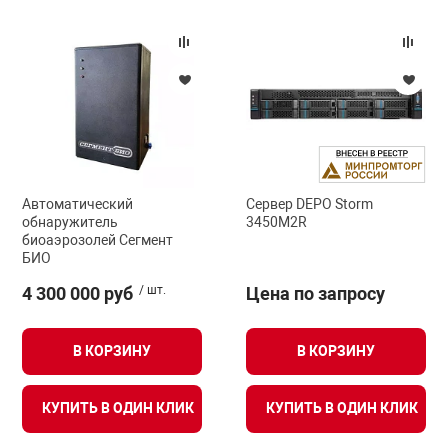
Автоматический
Сервер DEPO Storm
обнаружитель
3450M2R
биоаэрозолей Сегмент
БИО
4 300 000 руб
/ шт.
Цена по запросу
В КОРЗИНУ
В КОРЗИНУ
КУПИТЬ В ОДИН КЛИК
КУПИТЬ В ОДИН КЛИК