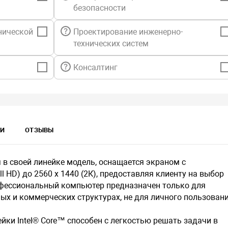
безопасности
нической
Проектирование инженерно-
технических систем
Консалтинг
КИ
ОТЗЫВЫ
в своей линейке модель, оснащается экраном с
ll HD) до 2560 х 1440 (2К), предоставляя клиенту на выбор
Профессиональный компьютер предназначен только для
ых и коммерческих структурах, не для личного пользовани
ки Intel® Core™ способен с легкостью решать задачи в