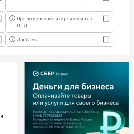
Проектирование и строительство
ЦОД
Доставка
я.