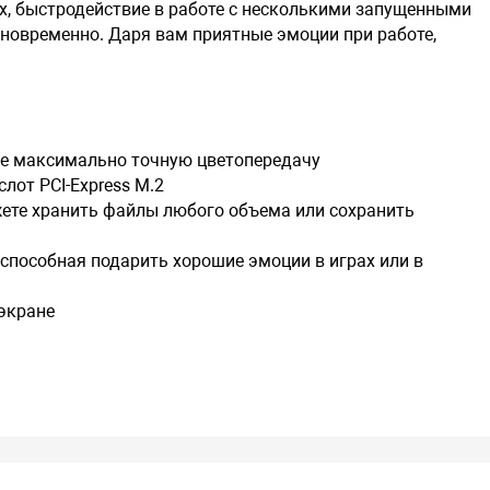
, быстродействие в работе с несколькими запущенными
овременно. Даря вам приятные эмоции при работе,
.
е максимально точную цветопередачу
лот PCI-Express М.2
жете хранить файлы любого объема или сохранить
способная подарить хорошие эмоции в играх или в
экране