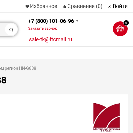
Избранное
Сравнение
(0)
Войти
+7 (800) 101-06-96
0
Заказать звонок
Поиск
sale-tk@ftcmail.ru
ом регион HN-G888
88