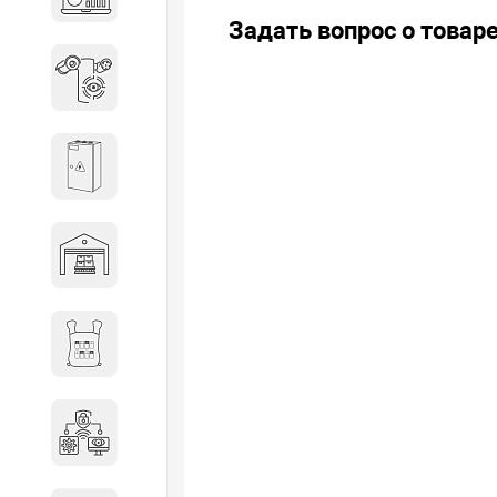
объектов недвижимости
Задать вопрос о товар
Системы охраны периметра
Системы электропитания
Складское оборудование
Снаряжение и экипировка
Специальная техника