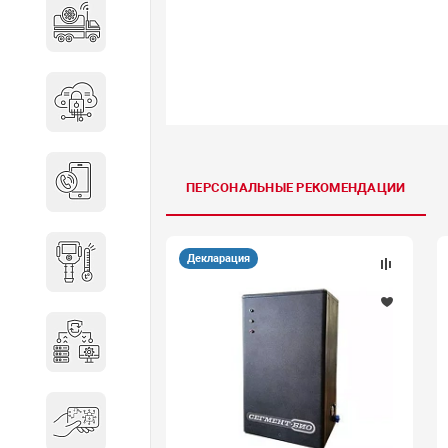
Специальные автомобили
Средства защиты информации
Телефония
ПЕРСОНАЛЬНЫЕ РЕКОМЕНДАЦИИ
Декларация
Тепловизионная техника
Технические средства охраны
Электронные ключи