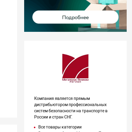
Компания является прямым
дистрибьютором профессиональных
систем безопасности на транспорте в
России и стран СНГ.
Все товары категории