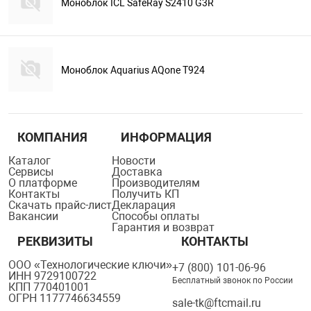
Моноблок ICL SafeRay S2410 G3R
Моноблок Aquarius AQone T924
КОМПАНИЯ
ИНФОРМАЦИЯ
Каталог
Новости
Сервисы
Доставка
О платформе
Производителям
Контакты
Получить КП
Скачать прайс-лист
Декларация
Вакансии
Способы оплаты
Гарантия и возврат
РЕКВИЗИТЫ
КОНТАКТЫ
ООО «Технологические ключи»
+7 (800) 101-06-96
ИНН 9729100722
Бесплатный звонок по России
КПП 770401001
ОГРН 1177746634559
sale-tk@ftcmail.ru