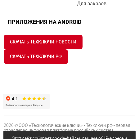
Для заказов
ПРИЛОЖЕНИЯ НА ANDROID
СКАЧАТЬ ТЕХКЛЮЧИ.НОВОСТИ
СКАЧАТЬ ТЕХКЛЮЧИ.РФ
2026 © ООО «Технологические ключи» - Техключи.рф - первая
отраслевая цифровая платформа российских систем
безопасности.
Этот сайт собирает cookie-файлы, данные об IP-адресе и