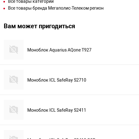
Все товары категории
Все товары бренда Мегаполис-Телеком регион
Вам может пригодиться
Моноблок Aquarius AQone T927
Моноблок ICL SafeRay S2710
Моноблок ICL SafeRay S2411