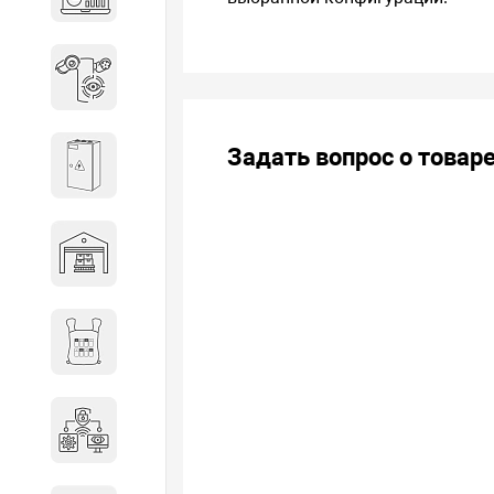
объектов недвижимости
Системы охраны периметра
Задать вопрос о товар
Системы электропитания
Складское оборудование
Снаряжение и экипировка
Специальная техника