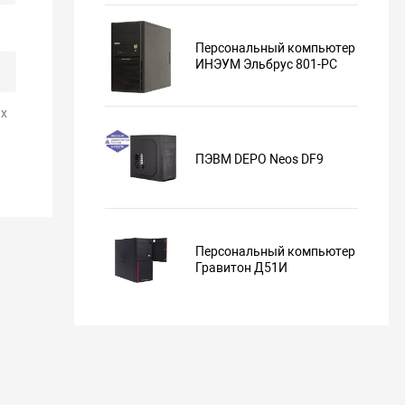
Персональный компьютер
ИНЭУМ Эльбрус 801-PC
х
ПЭВМ DEPO Neos DF9
Персональный компьютер
Гравитон Д51И