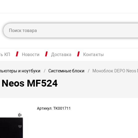
ть КП
Новости
Доставка
Контакты
ьютеры и ноутбуки
Системные блоки
Моноблок DEPO Neos
 Neos MF524
Артикул: ТК001711