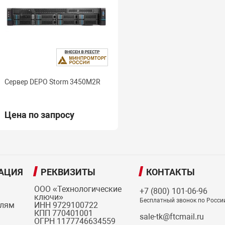
Сервер DEPO Storm 3450M2R
Цена по запросу
АЦИЯ
РЕКВИЗИТЫ
КОНТАКТЫ
ООО «Технологические
+7 (800) 101-06-96
ключи»
Бесплатный звонок по Росси
елям
ИНН 9729100722
КПП 770401001
sale-tk@ftcmail.ru
ОГРН 1177746634559