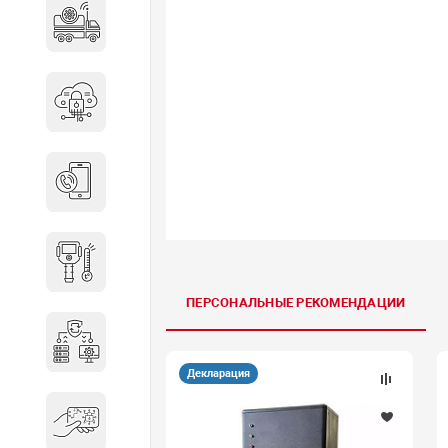
Специальные автомобили
Средства защиты информации
Телефония
Тепловизионная техника
ПЕРСОНАЛЬНЫЕ РЕКОМЕНДАЦИИ
Технические средства охраны
Декларация
Электронные ключи