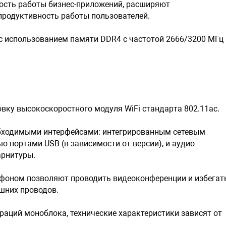
ость работы бизнес-приложений, расширяют
родуктивность работы пользователей.
с использованием памяти DDR4 с частотой 2666/3200 МГц
вку высокоскоростного модуля WiFi стандарта 802.11ac.
бходимыми интерфейсами: интегрированным сетевым
ю портами USB (в зависимости от версии), и аудио
арнитуры.
фоном позволяют проводить видеоконференции и избегат
шних проводов.
аций моноблока, технические характеристики зависят от