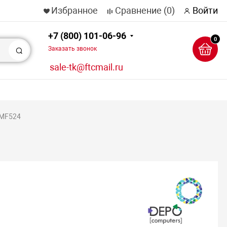
Избранное
Сравнение
(0)
Войти
+7 (800) 101-06-96
0
Заказать звонок
Поиск
sale-tk@ftcmail.ru
 MF524