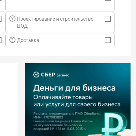
Проектирование и строительство
ЦОД
Доставка