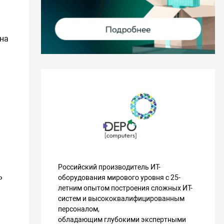
 на
Российский производитель ИТ-
ь
оборудования мирового уровня с 25-
летним опытом построения сложных ИТ-
систем и высококвалифицированным
персоналом,
обладающим глубокими экспертными