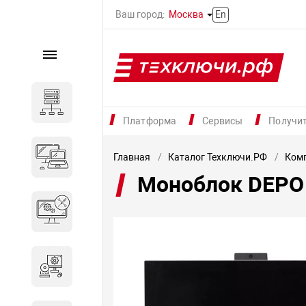
Ваш город:
Москва
En
Каталог
Серверное оборудование
Платформа
Сервисы
Получи
Компьютеры и ноутбуки
Главная
Каталог Техключи.РФ
Комп
Моноблок DEPO
Комплектующие для
вычислительного
оборудования
Программное обеспечение