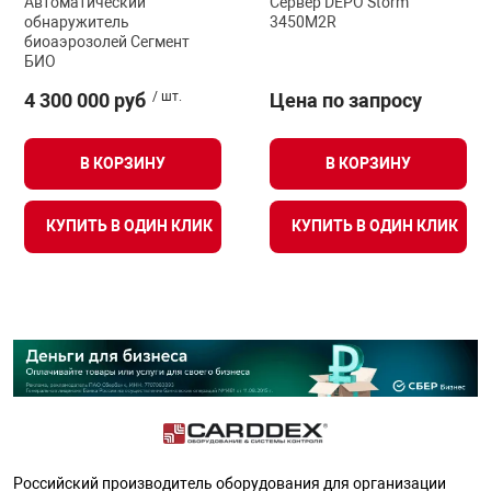
Автоматический
Сервер DEPO Storm
обнаружитель
3450M2R
биоаэрозолей Сегмент
БИО
4 300 000 руб
/ шт.
Цена по запросу
В КОРЗИНУ
В КОРЗИНУ
КУПИТЬ В ОДИН КЛИК
КУПИТЬ В ОДИН КЛИК
Российский производитель оборудования для организации