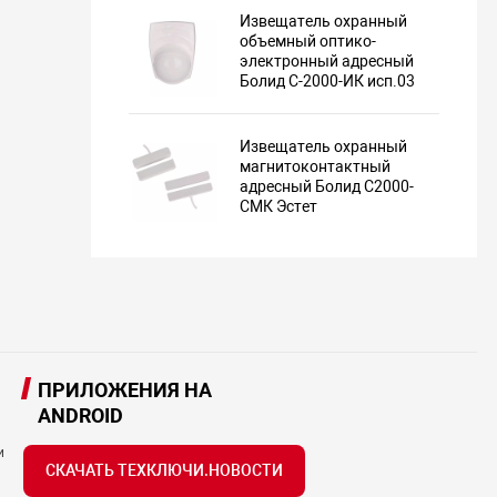
Извещатель охранный
объемный оптико-
электронный адресный
Болид С-2000-ИК исп.03
Извещатель охранный
магнитоконтактный
адресный Болид С2000-
СМК Эстет
ПРИЛОЖЕНИЯ НА
ANDROID
и
СКАЧАТЬ ТЕХКЛЮЧИ.НОВОСТИ