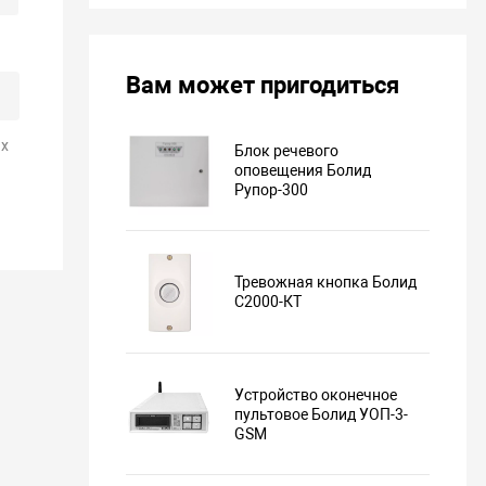
Вам может пригодиться
х
Блок речевого
оповещения Болид
Рупор-300
Тревожная кнопка Болид
С2000-КТ
Устройство оконечное
пультовое Болид УОП-3-
GSM