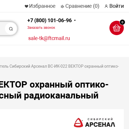
Избранное
Сравнение
(0)
Войти
+7 (800) 101-06-96
0
Заказать звонок
Поиск
sale-tk@ftcmail.ru
тель Сибирский Арсенал ВС-ИК-022 ВЕКТОР охранный оптико-
ЕКТОР охранный оптико-
есный радиоканальный