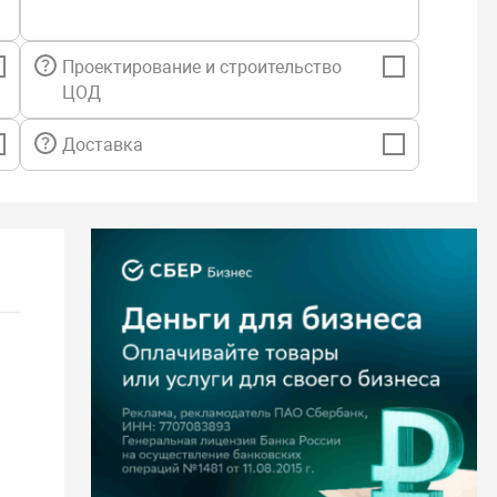
Проектирование и строительство
ЦОД
Доставка