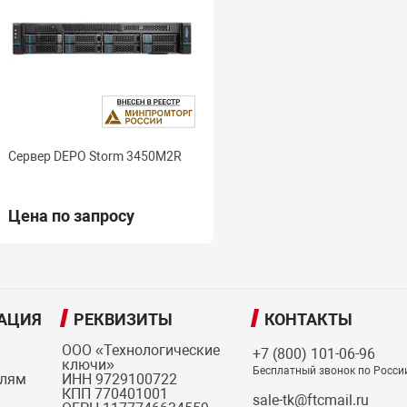
Сервер DEPO Storm 3450M2R
Цена по запросу
АЦИЯ
РЕКВИЗИТЫ
КОНТАКТЫ
ООО «Технологические
+7 (800) 101-06-96
ключи»
Бесплатный звонок по Росси
елям
ИНН 9729100722
КПП 770401001
sale-tk@ftcmail.ru