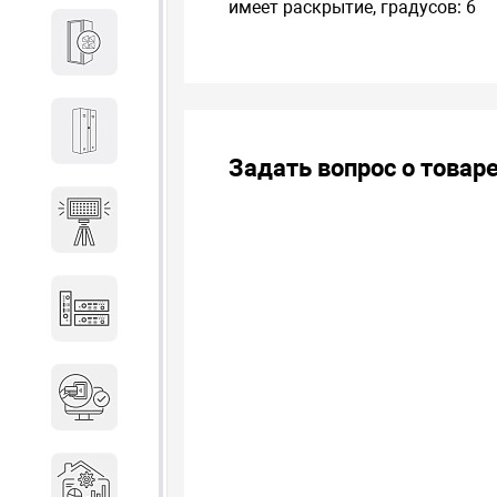
имеет раскрытие, градусов: 6
Кабины
Локеры
Задать вопрос о товар
Осветительные установки
Промышленное оборудование
Система контроля управления
доступом
Системы мониторинга и
аналитики эксплуатации