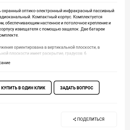
 охранный оптико-электронный инфракрасный пассивный
адиоканальный. Компактный корпус. Комплектуется
м, обеспечивающим настенное и потолочное крепление и
 корпусу извещателя с помощью защелок. Две батареи
комплекте.
ужения ориентирована в вертикальной плоскости, в
ной плоскости имеет раскрытие, градусов: 6
сание
КУПИТЬ В ОДИН КЛИК
ЗАДАТЬ ВОПРОС
ПОДЕЛИТЬСЯ