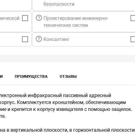
безопасности
нической
Проектирование инженерно-
технических систем
Консалтинг
КИ
ПРЕИМУЩЕСТВА
ОТЗЫВЫ
электронный инфракрасный пассивный адресный
корпус. Комплектуется кронштейном, обеспечивающим
ние и крепится к корпусу извещателя с помощью защелок.
те.
а в вертикальной плоскости, в горизонтальной плоскости