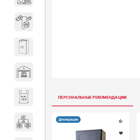
объектов недвижимости
Системы охраны периметра
Системы электропитания
Складское оборудование
Снаряжение и экипировка
ПЕРСОНАЛЬНЫЕ РЕКОМЕНДАЦИИ
Декларация
Специальная техника