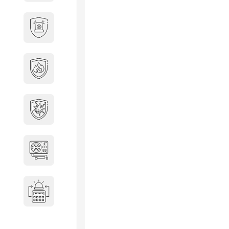
Охранно-пожарные
сигнализации
Противопожарная
безопасность
Взрывозащищенное
оборудование
Источники питания
Системы оповещения