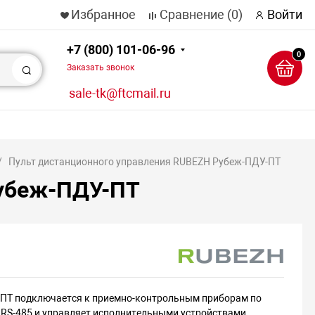
Избранное
Сравнение
(0)
Войти
+7 (800) 101-06-96
0
Заказать звонок
Поиск
sale-tk@ftcmail.ru
Пульт дистанционного управления RUBEZH Рубеж-ПДУ-ПТ
Рубеж-ПДУ-ПТ
ПТ подключается к приемно-контрольным приборам по
 RS-485 и управляет исполнительными устройствами,