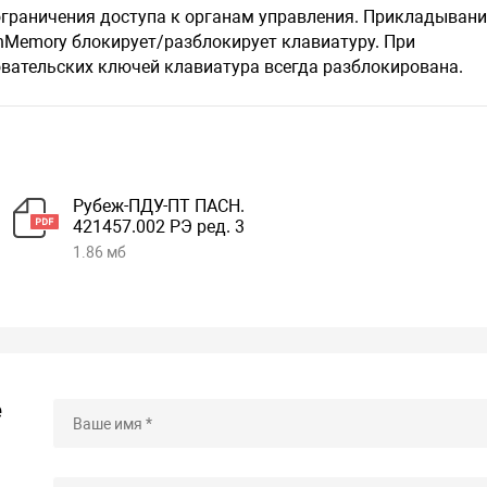
граничения доступа к органам управления. Прикладывани
hMemory блокирует/разблокирует клавиатуру. При
овательских ключей клавиатура всегда разблокирована.
Рубеж-ПДУ-ПТ ПАСН.
421457.002 РЭ ред. 3
1.86 мб
е