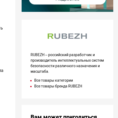
ть
RUBEZH – российский разработчик и
производитель интеллектуальных систем
безопасности различного назначения и
па
масштаба.
Все товары категории
Все товары бренда RUBEZH
Вам может пригодиться