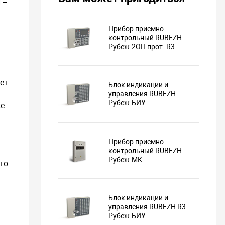
 –
Прибор приемно-
контрольный RUBEZH
Рубеж-2ОП прот. R3
ает
Блок индикации и
управления RUBEZH
Рубеж-БИУ
же
Прибор приемно-
контрольный RUBEZH
Рубеж-МК
го
Блок индикации и
управления RUBEZH R3-
Рубеж-БИУ