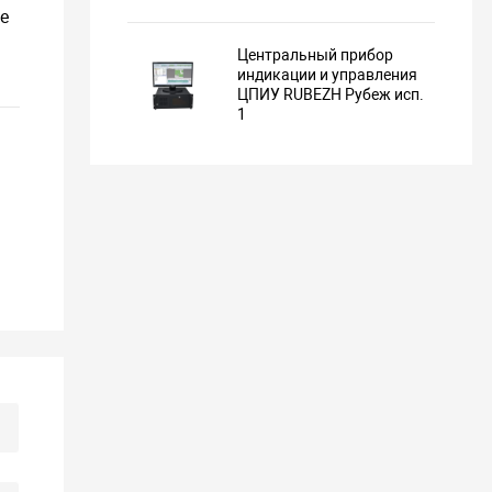
е
Центральный прибор
индикации и управления
ЦПИУ RUBEZH Рубеж исп.
1