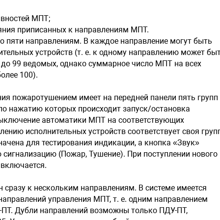
авностей МПТ;
яния приписанных к направлениям МПТ.
о пяти направлениям. В каждое направление могут быть
ительных устройств (т. е. к одному направлению может бы
 до 99 ведомых, однако суммарное число МПТ на всех
олее 100).
ния пожаротушением имеет на передней панели пять групп
) по нажатию которых происходит запуск/остановка
ыключение автоматики МПТ на соответствующих
лению исполнительных устройств соответствует своя груп
начена для тестирования индикации, а кнопка «Звук»
сигнализацию (Пожар, Тушение). При поступлении нового
 включается.
 сразу к нескольким направлениям. В системе имеется
аправлений управления МПТ, т. е. одним направлением
-ПТ. Дубли направлений возможны только ПДУ-ПТ,