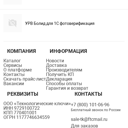
УРВ Болид для 1С фотоверификация
КОМПАНИЯ
ИНФОРМАЦИЯ
Каталог
Новости
Сервисы
Доставка
О платформе
Производителям
Контакты
Получить КП
Скачать прайс-лист
Декларация
Вакансии
Способы оплаты
Гарантия и возврат
РЕКВИЗИТЫ
КОНТАКТЫ
ООО «Технологические ключи»
+7 (800) 101-06-96
ИНН 9729100722
Бесплатный звонок по России
КПП 770401001
ОГРН 1177746634559
sale-tk@ftcmail.ru
Для заказов