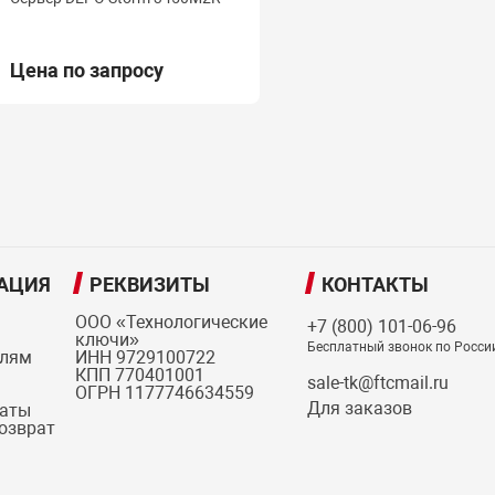
Цена по запросу
АЦИЯ
РЕКВИЗИТЫ
КОНТАКТЫ
ООО «Технологические
+7 (800) 101-06-96
ключи»
Бесплатный звонок по Росси
елям
ИНН 9729100722
КПП 770401001
sale-tk@ftcmail.ru
ОГРН 1177746634559
Для заказов
латы
возврат