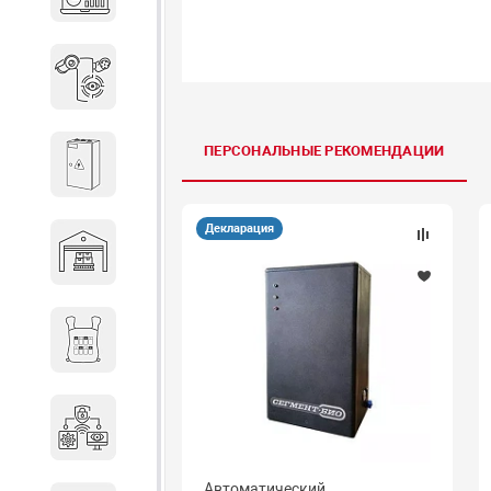
объектов недвижимости
Системы охраны периметра
ПЕРСОНАЛЬНЫЕ РЕКОМЕНДАЦИИ
Системы электропитания
Декларация
Складское оборудование
Снаряжение и экипировка
Специальная техника
Автоматический