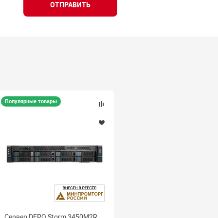
ОТПРАВИТЬ
Популярные товары
Сервер DEPO Storm 3450M2R