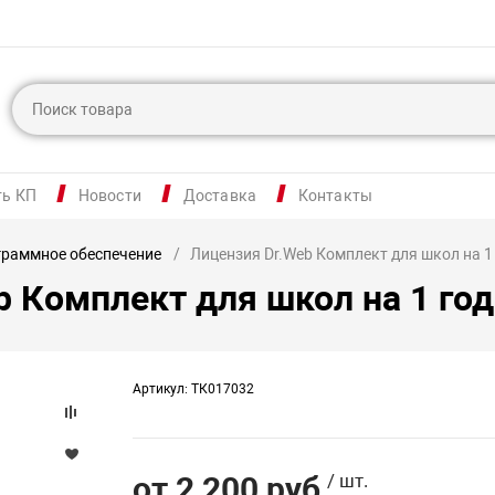
ть КП
Новости
Доставка
Контакты
раммное обеспечение
Лицензия Dr.Web Комплект для школ на 1
b Комплект для школ на 1 год
Артикул: ТК017032
от 2 200 руб
/ шт.