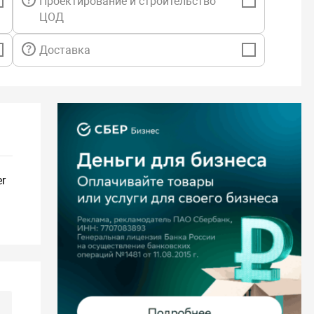
Проектирование и строительство
ЦОД
Доставка
er