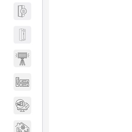
Кабины
Локеры
Осветительные установки
Промышленное оборудование
Система контроля управления
доступом
Системы мониторинга и
аналитики эксплуатации