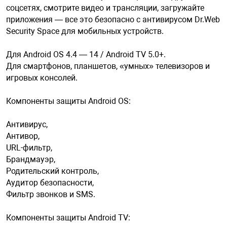
соцсетях, смотрите видео и трансляции, загружайте
приложения — все это безопасно с антивирусом Dr.Web
арная безопасность
Security Space для мобильных устройств.
Для Android OS 4.4 — 14 / Android TV 5.0+.
ищенное оборудование
Для смартфонов, планшетов, «умных» телевизоров и
игровых консолей.
питания
Компоненты защиты Android OS:
Антивирус,
повещения
Антивор,
URL-фильтр,
Брандмауэр,
Родительский контроль,
Аудитор безопасности,
Фильтр звонков и SMS.
Компоненты защиты Android TV: