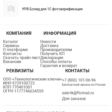
УРВ Болид для 1С фотоверификация
КОМПАНИЯ
ИНФОРМАЦИЯ
Каталог
Новости
Сервисы
Доставка
О платформе
Производителям
Контакты
Получить КП
Скачать прайс-лист
Декларация
Вакансии
Способы оплаты
Гарантия и возврат
РЕКВИЗИТЫ
КОНТАКТЫ
ООО «Технологические ключи»
+7 (800) 101-06-96
ИНН 9729100722
Бесплатный звонок по России
КПП 770401001
ОГРН 1177746634559
sale-tk@ftcmail.ru
Для заказов