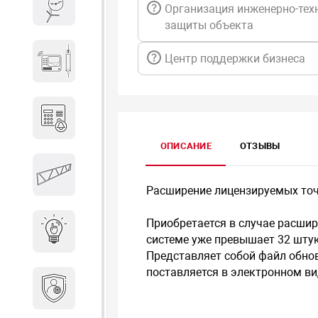
Весы и весовое оборудование
Организация инженерно-тех
защиты объекта
Гидроакустическое
Центр поддержки бизнеса
оборудование
Домофоны
ОПИСАНИЕ
ОТЗЫВЫ
Защитные
металлоконструкции
Расширение лицензируемых точек
Приобретается в случае расшир
Интерактивные решения
системе уже превышает 32 штук
Представляет собой файл обно
поставляется в электронном ви
Информационная
безопасность