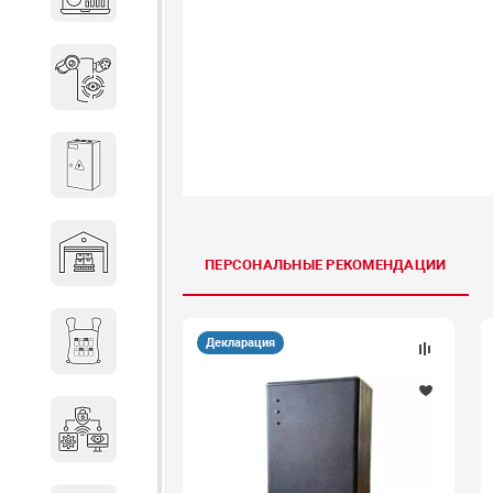
объектов недвижимости
Системы охраны периметра
Системы электропитания
Складское оборудование
ПЕРСОНАЛЬНЫЕ РЕКОМЕНДАЦИИ
Снаряжение и экипировка
Декларация
Специальная техника