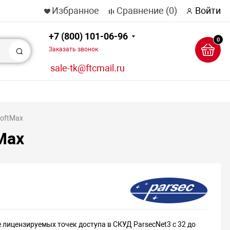
Избранное
Сравнение
(0)
Войти
+7 (800) 101-06-96
0
Заказать звонок
Поиск
sale-tk@ftcmail.ru
SoftMax
Max
 лицензируемых точек доступа в СКУД ParsecNet3 с 32 до