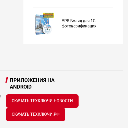
УРВ Болид для 1С
фотоверификация
ПРИЛОЖЕНИЯ НА
ANDROID
и
СКАЧАТЬ ТЕХКЛЮЧИ.НОВОСТИ
СКАЧАТЬ ТЕХКЛЮЧИ.РФ