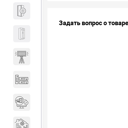
Кабины
Задать вопрос о товар
Локеры
Осветительные установки
Промышленное оборудование
Система контроля управления
доступом
Системы мониторинга и
аналитики эксплуатации