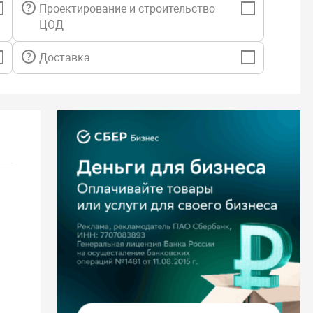
Проектирование и строительство
ЦОД
Доставка