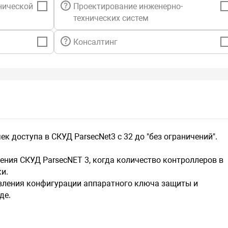
нической
Проектирование инженерно-
технических систем
Консалтинг
 доступа в СКУД ParsecNet3 с 32 до "без ограничений".
ения СКУД ParsecNET 3, когда количество контроллеров в
и.
вления конфигурации аппаратного ключа защиты и
де.