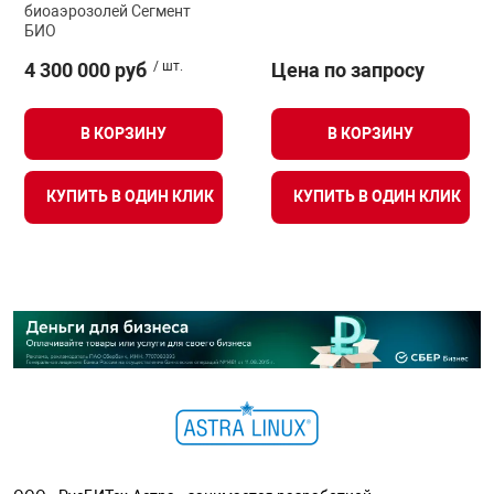
биоаэрозолей Сегмент
БИО
4 300 000 руб
/ шт.
Цена по запросу
В КОРЗИНУ
В КОРЗИНУ
КУПИТЬ В ОДИН КЛИК
КУПИТЬ В ОДИН КЛИК