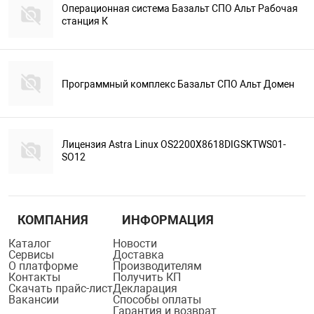
Операционная система Базальт СПО Альт Рабочая
станция К
Программный комплекс Базальт СПО Альт Домен
Лицензия Astra Linux OS2200X8618DIGSKTWS01-
SO12
КОМПАНИЯ
ИНФОРМАЦИЯ
Каталог
Новости
Сервисы
Доставка
О платформе
Производителям
Контакты
Получить КП
Скачать прайс-лист
Декларация
Вакансии
Способы оплаты
Гарантия и возврат