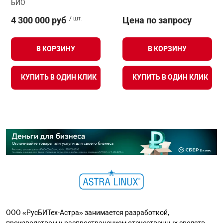
БИО
4 300 000 руб
/ шт.
Цена по запросу
В КОРЗИНУ
В КОРЗИНУ
КУПИТЬ В ОДИН КЛИК
КУПИТЬ В ОДИН КЛИК
ООО «РусБИТех-Астра» занимается разработкой,