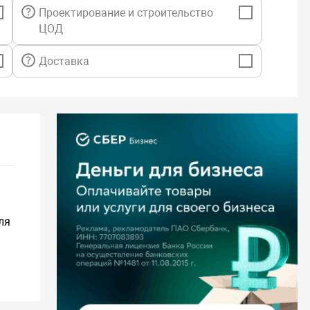
Проектирование и строительство
ЦОД
Доставка
ля