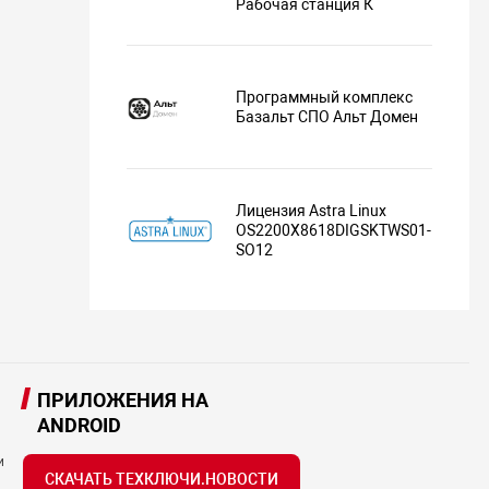
Рабочая станция К
Программный комплекс
Базальт СПО Альт Домен
Лицензия Astra Linux
OS2200X8618DIGSKTWS01-
SO12
ПРИЛОЖЕНИЯ НА
ANDROID
и
СКАЧАТЬ ТЕХКЛЮЧИ.НОВОСТИ