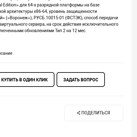
ial Edition» для 64-х разрядной платформы на базе
ой архитектуры х86-64, уровень защищенности
» («Воронеж»), РУСБ.10015-01 (ФСТЭК), способ передачи
 виртуального сервера, на срок действия исключительного
ключенными обновлениями Тип 2 на 12 мес.
исание
КУПИТЬ В ОДИН КЛИК
ЗАДАТЬ ВОПРОС
ПОДЕЛИТЬСЯ