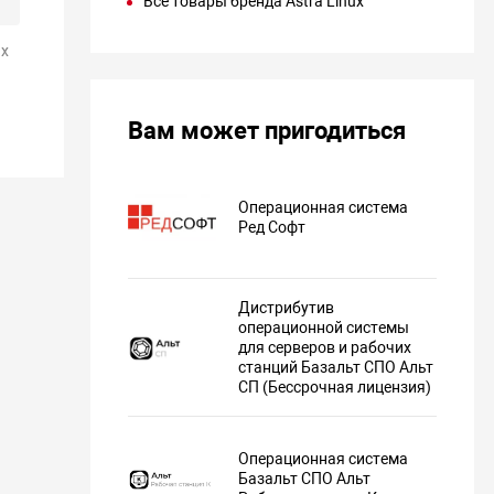
Все товары бренда Astra Linux
х
Вам может пригодиться
Операционная система
Ред Софт
Дистрибутив
операционной системы
для серверов и рабочих
станций Базальт СПО Альт
СП (Бессрочная лицензия)
Операционная система
Базальт СПО Альт