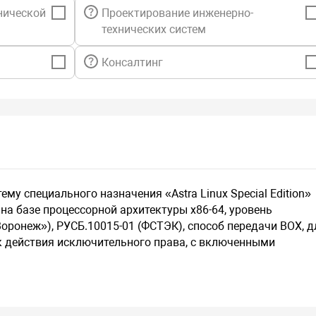
нической
Проектирование инженерно-
технических систем
Консалтинг
му специального назначения «Astra Linux Special Edition»
на базе процессорной архитектуры х86-64, уровень
ронеж»), РУСБ.10015-01 (ФСТЭК), способ передачи BOX, д
ок действия исключительного права, с включенными