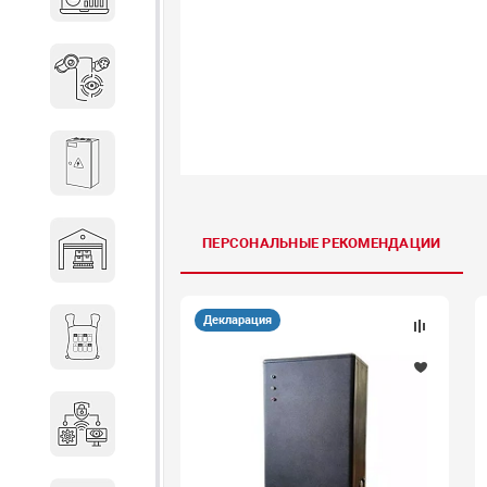
объектов недвижимости
Системы охраны периметра
Системы электропитания
ПЕРСОНАЛЬНЫЕ РЕКОМЕНДАЦИИ
Складское оборудование
Декларация
Снаряжение и экипировка
Специальная техника