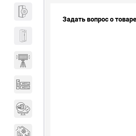
Кабины
Задать вопрос о товар
Локеры
Осветительные установки
Промышленное оборудование
Система контроля управления
доступом
Системы мониторинга и
аналитики эксплуатации