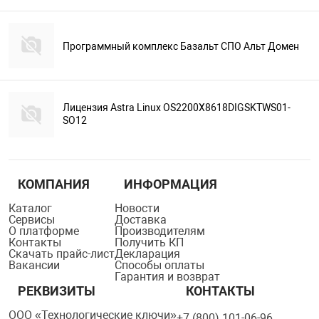
Программный комплекс Базальт СПО Альт Домен
Лицензия Astra Linux OS2200X8618DIGSKTWS01-
SO12
КОМПАНИЯ
ИНФОРМАЦИЯ
Каталог
Новости
Сервисы
Доставка
О платформе
Производителям
Контакты
Получить КП
Скачать прайс-лист
Декларация
Вакансии
Способы оплаты
Гарантия и возврат
РЕКВИЗИТЫ
КОНТАКТЫ
ООО «Технологические ключи»
+7 (800) 101-06-96