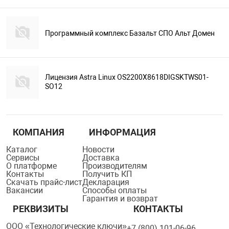
Программный комплекс Базальт СПО Альт Домен
Лицензия Astra Linux OS2200X8618DIGSKTWS01-
SO12
КОМПАНИЯ
ИНФОРМАЦИЯ
Каталог
Новости
Сервисы
Доставка
О платформе
Производителям
Контакты
Получить КП
Скачать прайс-лист
Декларация
Вакансии
Способы оплаты
Гарантия и возврат
РЕКВИЗИТЫ
КОНТАКТЫ
ООО «Технологические ключи»
+7 (800) 101-06-96