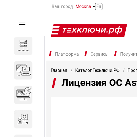
Ваш город:
Москва
En
Каталог
Серверное оборудование
Платформа
Сервисы
Получи
Компьютеры и ноутбуки
Главная
Каталог Техключи.РФ
Прог
Лицензия ОС As
Комплектующие для
вычислительного
оборудования
Программное обеспечение