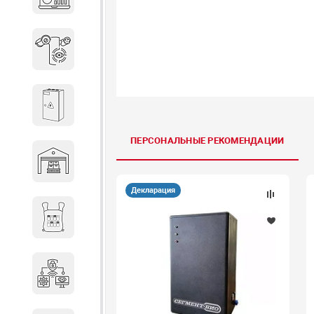
объектов недвижимости
Системы охраны периметра
Системы электропитания
ПЕРСОНАЛЬНЫЕ РЕКОМЕНДАЦИИ
Складское оборудование
Декларация
Снаряжение и экипировка
Специальная техника