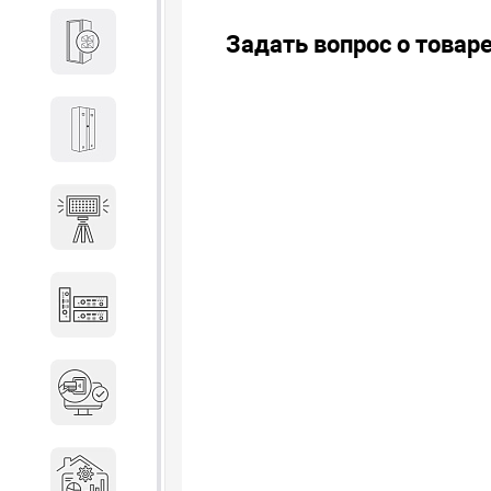
Задать вопрос о товар
Кабины
Локеры
Осветительные установки
Промышленное оборудование
Система контроля управления
доступом
Системы мониторинга и
аналитики эксплуатации