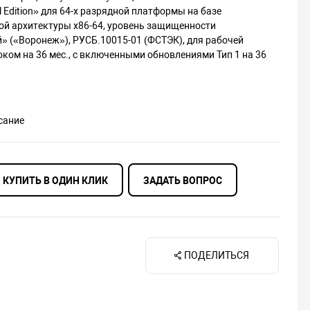
al Edition» для 64-х разрядной платформы на базе
ой архитектуры х86-64, уровень защищенности
» («Воронеж»), РУСБ.10015-01 (ФСТЭК), для рабочей
оком на 36 мес., с включенными обновлениями Тип 1 на 36
сание
КУПИТЬ В ОДИН КЛИК
ЗАДАТЬ ВОПРОС
ПОДЕЛИТЬСЯ