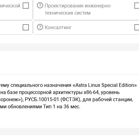
нической
Проектирование инженерно-
технических систем
Консалтинг
му специального назначения «Astra Linux Special Edition»
на базе процессорной архитектуры х86-64, уровень
ронеж»), РУСБ.10015-01 (ФСТЭК), для рабочей станции,
ыми обновлениями Тип 1 на 36 мес.