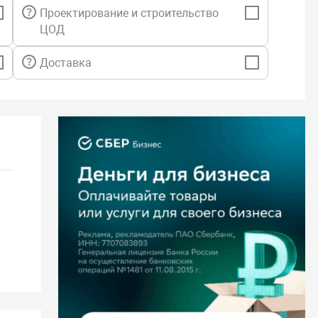
Проектирование и строительство
ЦОД
Доставка