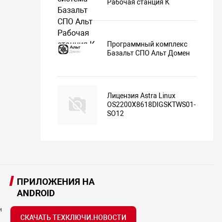
Рабочая станция К
Программный комплекс
Базальт СПО Альт Домен
Лицензия Astra Linux
OS2200X8618DIGSKTWS01-
SO12
ПРИЛОЖЕНИЯ НА
ANDROID
и
СКАЧАТЬ ТЕХКЛЮЧИ.НОВОСТИ