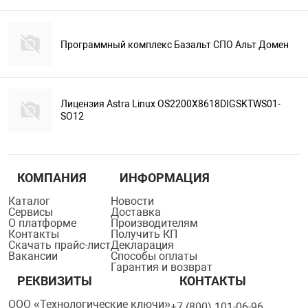
Программный комплекс Базальт СПО Альт Домен
Лицензия Astra Linux OS2200X8618DIGSKTWS01-
SO12
КОМПАНИЯ
ИНФОРМАЦИЯ
Каталог
Новости
Сервисы
Доставка
О платформе
Производителям
Контакты
Получить КП
Скачать прайс-лист
Декларация
Вакансии
Способы оплаты
Гарантия и возврат
РЕКВИЗИТЫ
КОНТАКТЫ
ООО «Технологические ключи»
+7 (800) 101-06-96